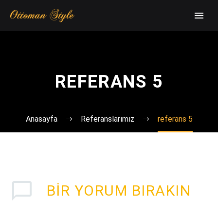
REFERANS 5
Anasayfa
Referanslarımız
referans 5
BIR YORUM BIRAKIN