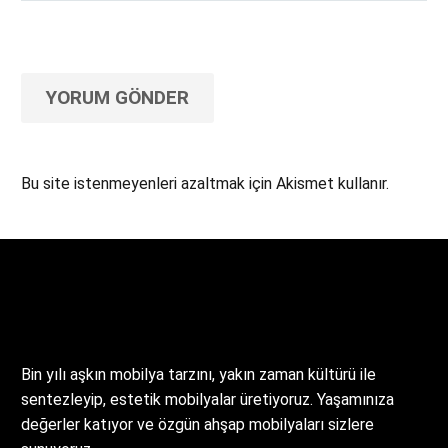
YORUM GÖNDER
Bu site istenmeyenleri azaltmak için Akismet kullanır.
Yorum verilerinizin nasıl işlendiğini öğrenin.
Bin yılı aşkın mobilya tarzını, yakın zaman kültürü ile
sentezleyip, estetik mobilyalar üretiyoruz. Yaşamınıza
değerler katıyor ve özgün ahşap mobilyaları sizlere