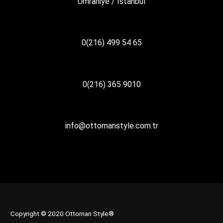
Ümraniye / İstanbul
0(216) 499 54 65
0(216) 365 9010
info@ottomanstyle.com.tr
Copyright © 2020 Ottoman Style®