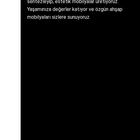
sentezleyip, estetik mobilyalar üretiyoruz.
Yaşamınıza değerler katıyor ve özgün ahşap
mobilyaları sizlere sunuyoruz.