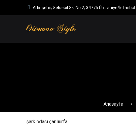
Altınşehir, Selsebil Sk. No:2, 34775 Ümraniye/İstanbul
Anasayfa
şark odası şanlıurfa