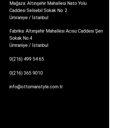
Mağaza: Altınşehir Mahallesi Nato Yolu
Caddesi Selsebil Sokak No: 2
Ümraniye / İstanbul
Fabrika: Altınşehir Mahallesi Acısu Caddesi Şen
Sokak No:4
Ümraniye / İstanbul
0(216) 499 54 65
0(216) 365 9010
info@ottomanstyle.com.tr