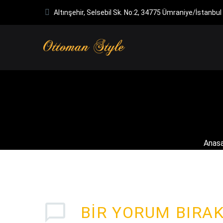
Altınşehir, Selsebil Sk. No:2, 34775 Ümraniye/İstanbul
Anas
BIR YORUM BIRA