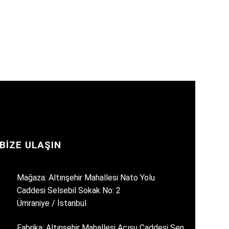
BIZE ULAŞIN
Mağaza: Altınşehir Mahallesi Nato Yolu
Caddesi Selsebil Sokak No: 2
Ümraniye / İstanbul
Fabrika: Altınşehir Mahallesi Acısu Caddesi Şen