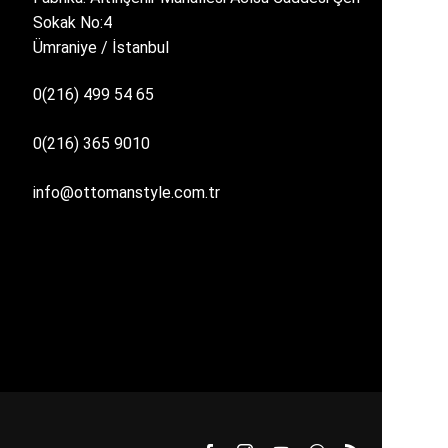
Sokak No:4
Ümraniye / İstanbul
0(216) 499 54 65
0(216) 365 9010
info@ottomanstyle.com.tr