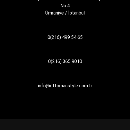
No:4
Ümraniye / İstanbul
0(216) 499 54 65
0(216) 365 9010
info@ottomanstyle.com.tr