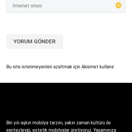
YORUM GÖNDER
Bu site istenmeyenleri azaltmak için Akismet kullanır.
Yorum verilerinizin nasıl işlendiğini öğrenin.
Bin yılı aşkın mobilya tarzını, yakın zaman kültürü ile
sentezleyip, estetik mobilyalar üretiyoruz. Yaşamınıza