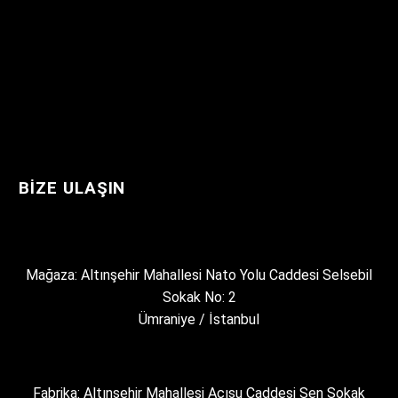
BIZE ULAŞIN
Mağaza: Altınşehir Mahallesi Nato Yolu Caddesi Selsebil
Sokak No: 2
Ümraniye / İstanbul
Fabrika: Altınşehir Mahallesi Acısu Caddesi Şen Sokak