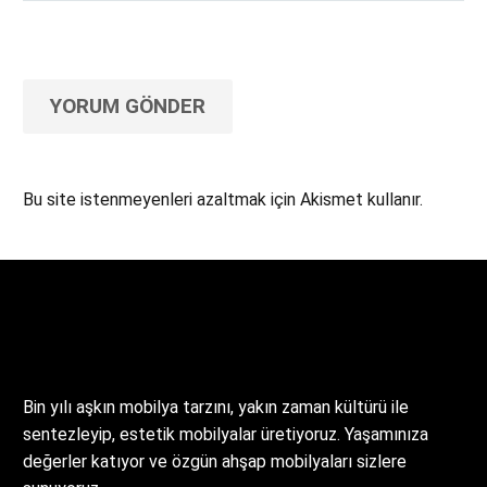
YORUM GÖNDER
Bu site istenmeyenleri azaltmak için Akismet kullanır.
Yorum verilerinizin nasıl işlendiğini öğrenin.
Bin yılı aşkın mobilya tarzını, yakın zaman kültürü ile
sentezleyip, estetik mobilyalar üretiyoruz. Yaşamınıza
değerler katıyor ve özgün ahşap mobilyaları sizlere