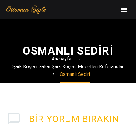
OSMANLI SEDIRI
Anasayfa
Şark Köşesi Galeri Şark Köşesi Modelleri Referanslar
Osmanlı Sediri
BIR YORUM BIRAKIN