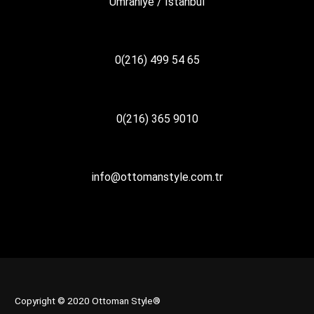
Ümraniye / İstanbul
0(216) 499 54 65
0(216) 365 9010
info@ottomanstyle.com.tr
Copyright © 2020 Ottoman Style®