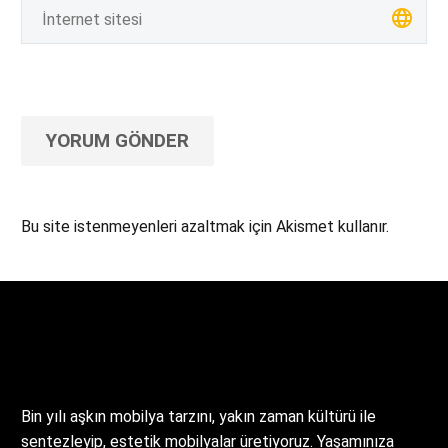
YORUM GÖNDER
Bu site istenmeyenleri azaltmak için Akismet kullanır.
Yorum verilerinizin nasıl işlendiğini öğrenin.
Bin yılı aşkın mobilya tarzını, yakın zaman kültürü ile
sentezleyip, estetik mobilyalar üretiyoruz. Yaşamınıza