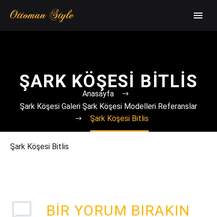
ŞARK KÖŞESI BITLIS
Anasayfa
Şark Köşesi Galeri Şark Köşesi Modelleri Referanslar
Şark Köşesi Bitlis
Şark Köşesi Bitlis
BIR YORUM BIRAKIN