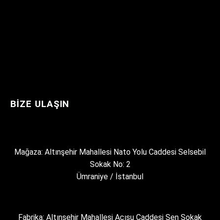
BIZE ULAŞIN
Mağaza: Altınşehir Mahallesi Nato Yolu Caddesi Selsebil
Sokak No: 2
Ümraniye / İstanbul
Fabrika: Altınşehir Mahallesi Acısu Caddesi Şen Sokak