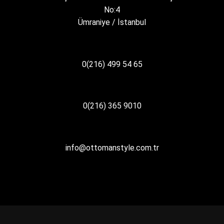
No:4
Ümraniye / İstanbul
0(216) 499 54 65
0(216) 365 9010
info@ottomanstyle.com.tr