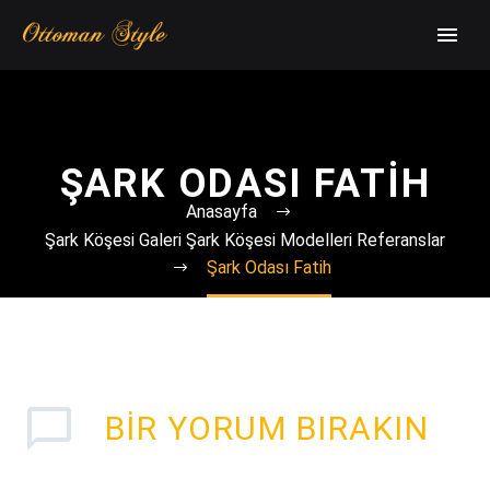
ŞARK ODASI FATIH
Anasayfa
Şark Köşesi Galeri Şark Köşesi Modelleri Referanslar
Şark Odası Fatih
BIR YORUM BIRAKIN