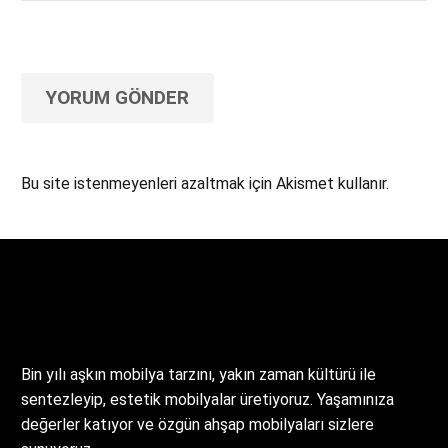
YORUM GÖNDER
Bu site istenmeyenleri azaltmak için Akismet kullanır.
Yorum verilerinizin nasıl işlendiğini öğrenin.
Bin yılı aşkın mobilya tarzını, yakın zaman kültürü ile
sentezleyip, estetik mobilyalar üretiyoruz. Yaşamınıza
değerler katıyor ve özgün ahşap mobilyaları sizlere