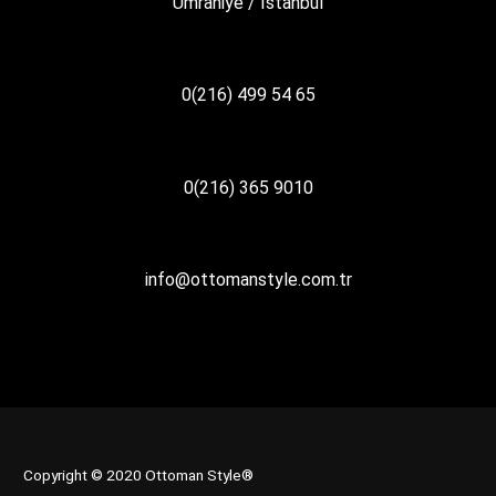
Ümraniye / İstanbul
0(216) 499 54 65
0(216) 365 9010
info@ottomanstyle.com.tr
Copyright © 2020 Ottoman Style®