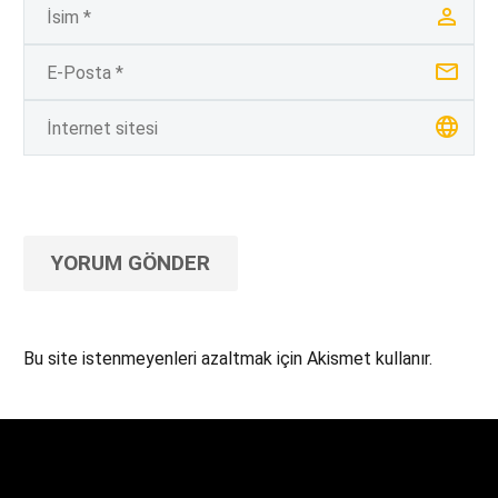
YORUM GÖNDER
Bu site istenmeyenleri azaltmak için Akismet kullanır.
Yorum verilerinizin nasıl işlendiğini öğrenin.