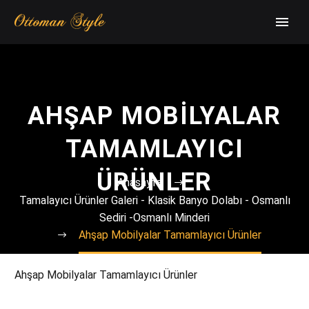
AHŞAP MOBILYALAR
TAMAMLAYICI
ÜRÜNLER
Anasayfa
Tamalayıcı Ürünler Galeri - Klasik Banyo Dolabı - Osmanlı
Sediri -Osmanlı Minderi
Ahşap Mobilyalar Tamamlayıcı Ürünler
Ahşap Mobilyalar Tamamlayıcı Ürünler