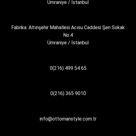
Ümraniye / İstanbul
Fabrika: Altınşehir Mahallesi Acısu Caddesi Şen Sokak
No:4
Ümraniye / İstanbul
0(216) 499 54 65
0(216) 365 9010
info@ottomanstyle.com.tr