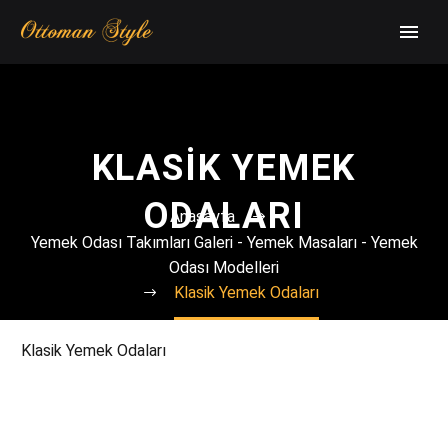
KLASIK YEMEK
ODALARI
Anasayfa
Yemek Odası Takımları Galeri - Yemek Masaları - Yemek
Odası Modelleri
Klasik Yemek Odaları
Klasik Yemek Odaları