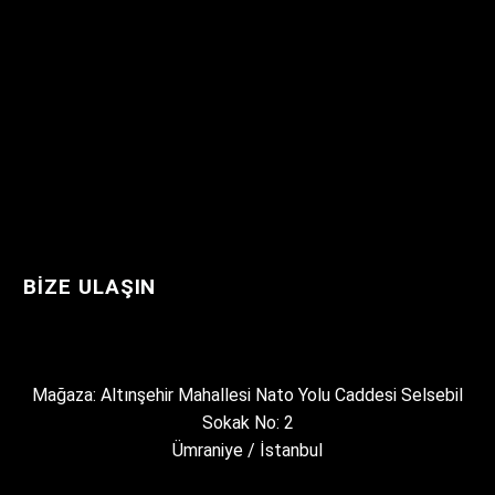
BIZE ULAŞIN
Mağaza: Altınşehir Mahallesi Nato Yolu Caddesi Selsebil
Sokak No: 2
Ümraniye / İstanbul