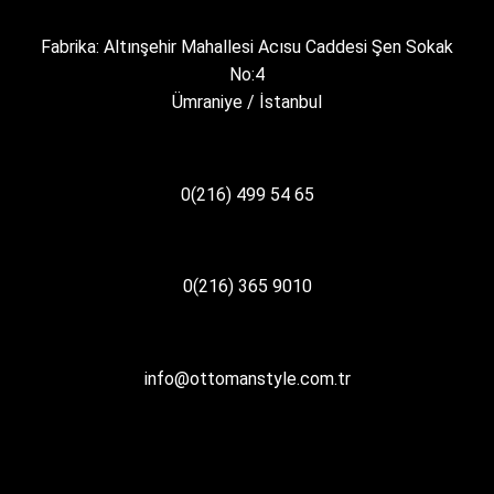
Fabrika: Altınşehir Mahallesi Acısu Caddesi Şen Sokak
No:4
Ümraniye / İstanbul
0(216) 499 54 65
0(216) 365 9010
info@ottomanstyle.com.tr