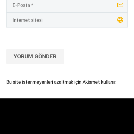
YORUM GÖNDER
Bu site istenmeyenleri azaltmak için Akismet kullanır.
Yorum verilerinizin nasıl işlendiğini öğrenin.