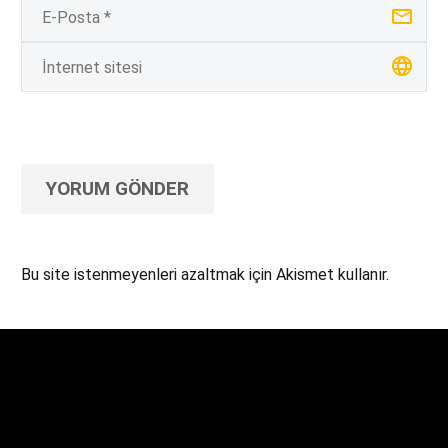
YORUM GÖNDER
Bu site istenmeyenleri azaltmak için Akismet kullanır.
Yorum verilerinizin nasıl işlendiğini öğrenin.