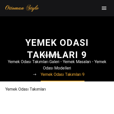
YEMEK ODASI
TAKIMLARI 9
Anasayfa
Yemek Odası Takımları Galeri - Yemek Masaları - Yemek
Odası Modelleri
Yemek Odası Takımları 9
Yemek Odası Takımları