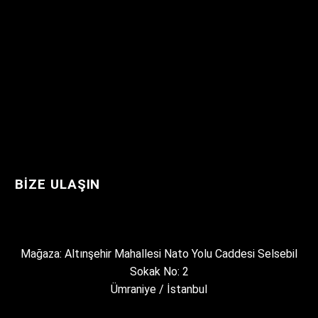
BIZE ULAŞIN
Mağaza: Altınşehir Mahallesi Nato Yolu Caddesi Selsebil
Sokak No: 2
Ümraniye / İstanbul