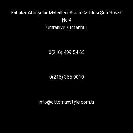
Fabrika: Altınşehir Mahallesi Acısu Caddesi Şen Sokak
No:4
Ümraniye / İstanbul
0(216) 499 54 65
0(216) 365 9010
info@ottomanstyle.com.tr