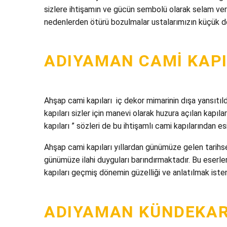
sizlere ihtişamın ve gücün sembolü olarak selam ver
nedenlerden ötürü bozulmalar ustalarımızın küçük dok
ADIYAMAN CAMI KAPIS
Ahşap cami kapıları iç dekor mimarinin dışa yansıtıldı
kapıları sizler için manevi olarak huzura açılan kapıl
kapıları ” sözleri de bu ihtişamlı cami kapılarından es
Ahşap cami kapıları yıllardan günümüze gelen tarihse
günümüze ilahi duyguları barındırmaktadır. Bu eserler
kapıları geçmiş dönemin güzelliği ve anlatılmak iste
ADIYAMAN KÜNDEKARI