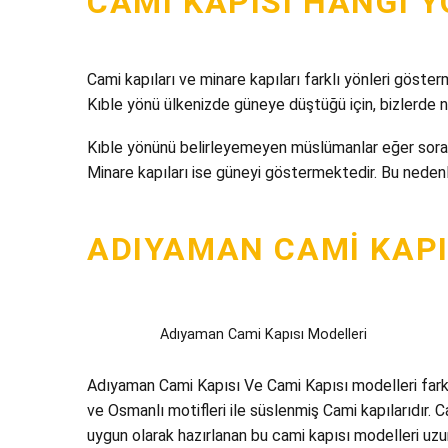
CAMI KAPISI HANGI 
Cami kapıları ve minare kapıları farklı yönleri göst
Kıble yönü ülkenizde güneye düştüğü için, bizlerde
Kıble yönünü belirleyemeyen müslümanlar eğer soraca
Minare kapıları ise güneyi göstermektedir. Bu nedenl
ADIYAMAN CAMI KAPI
Adıyaman Cami Kapısı Modelleri
Adıyaman Cami Kapısı Ve Cami Kapısı modelleri farkl
ve Osmanlı motifleri ile süslenmiş Cami kapılarıdır. C
uygun olarak hazırlanan bu cami kapısı modelleri uzun 