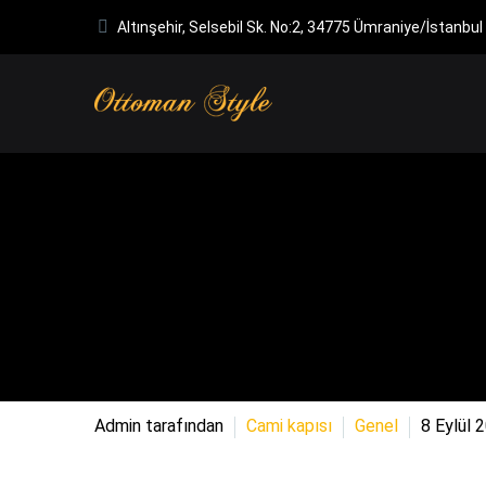
Altınşehir, Selsebil Sk. No:2, 34775 Ümraniye/İstanbul
Admin tarafından
Cami kapısı
Genel
8 Eylül 