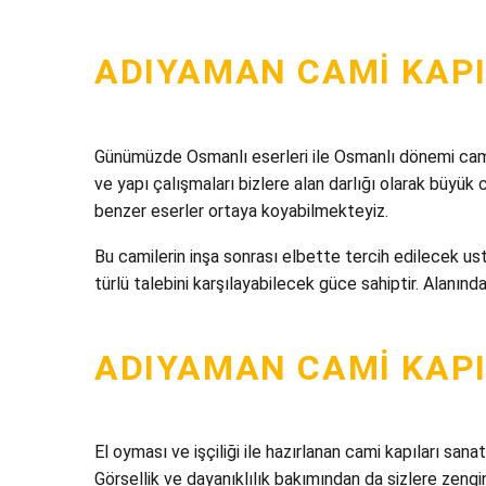
ADIYAMAN CAMI KAPI
Günümüzde Osmanlı eserleri ile Osmanlı dönemi camile
ve yapı çalışmaları bizlere alan darlığı olarak büyü
benzer eserler ortaya koyabilmekteyiz.
Bu camilerin inşa sonrası elbette tercih edilecek ust
türlü talebini karşılayabilecek güce sahiptir. Alanı
ADIYAMAN CAMI KAPI
El oyması ve işçiliği ile hazırlanan cami kapıları san
Görsellik ve dayanıklılık bakımından da sizlere zengin