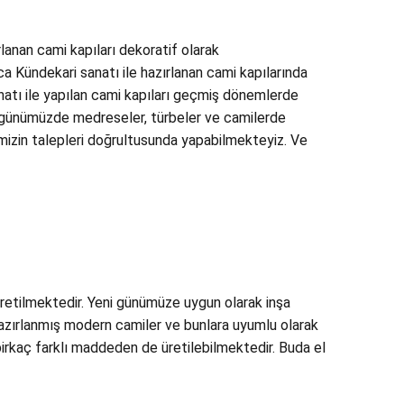
lanan cami kapıları dekoratif olarak
ca Kündekari sanatı ile hazırlanan cami kapılarında
anatı ile yapılan cami kapıları geçmiş dönemlerde
arı günümüzde medreseler, türbeler ve camilerde
mizin talepleri doğrultusunda yapabilmekteyiz. Ve
üretilmektedir. Yeni günümüze uygun olarak inşa
 hazırlanmış modern camiler ve bunlara uyumlu olarak
ı birkaç farklı maddeden de üretilebilmektedir. Buda el