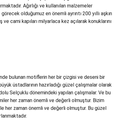
ırmaktadır. Ağırlığı ve kullanılan malzemeler
 görecek olduğumuz en önemli ayrıntı 200 yıllı aşkın
ve cami kapıları milyarlaca kez açılarak konuklarını
e bulunan motiflerin her bir çizgisi ve deseni bir
üyük üstadlarının hazırladığı güzel çalışmalar olarak
olu Selçuklu dönemindeki yapılan çalışmalar. Ve bu
miler her zaman önemli ve değerli olmuştur. Bizim
le her zaman önemli ve değerli olmuştur. Bu güzel
rlanmaktadır.