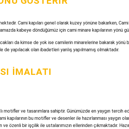
YÖNÜ GÖSTERIR
ermektedir. Cami kapıları genel olarak kuzey yönüne bakarken, Cami
 namazda kabeye döndüğümüz için cami minare kapılarının yönü g
kları da kimse de yok ise camilerin minarelerine bakarak yönü be
e de yapılacak olan ibadetleri yanlış yapılmamış olmaktadır.
SI İMALATI
ı motifler ve tasarımlara sahiptir. Günümüzde en yaygın tercih e
ami kapılarının bu motifler ve desenler ile hazırlanması yaygın ola
ve özenli bir işçilik ile ustalarımızın ellerinden çıkmaktadır. Hazı