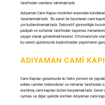
tarafından camilere takılmaktadır.
Adıyaman Cami Kapısı modelleri arasından kündekari k
tasarlanmaktadır. Bu sanat ile hazırlanan cami kapıla
çivi kullanılmamaktadır. Dekoratif göreselliğin bozul
padişah ve sultanlar tarafından taşınmaz mimarilerini
yaygın olarak görebilmekteseniz. Ottomanstyle olara
bu sanatı günümüzde kaybolmadan yaşatmanın guru
ADIYAMAN CAMI KAPI
Cami Kapıları günümüzde iki farklı yöntem ile yapıla
edilen camiler mühendisler ve mimarlar tarafından öz
üretilmiş cami kapıları bizleri karşılamaktadır. Genel
oyması ve diğer şekilde üretilen Adıyaman cami kapıs