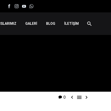
SLARIMIZ
GALERİ
BLOG
İLETİŞİM



0