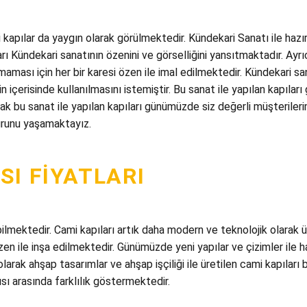
apılar da yaygın olarak görülmektedir. Kündekari Sanatı ile hazır
rı Kündekari sanatının özenini ve görselliğini yansıtmaktadır. Ayrı
maması için her bir karesi özen ile imal edilmektedir. Kündekari s
n içerisinde kullanılmasını istemiştir. Bu sanat ile yapılan kapıl
k bu sanat ile yapılan kapıları günümüzde siz değerli müşterileri
runu yaşamaktayız.
SI FIYATLARI
bilmektedir. Cami kapıları artık daha modern ve teknolojik olarak 
en ile inşa edilmektedir. Günümüzde yeni yapılar ve çizimler ile
 olarak ahşap tasarımlar ve ahşap işçiliği ile üretilen cami kapılar
ı arasında farklılık göstermektedir.