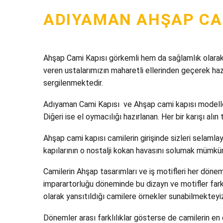
ADIYAMAN AHŞAP CAM
Ahşap Cami Kapısı görkemli hem da sağlamlık olarak 
veren ustalarımızın maharetli ellerinden geçerek haz
sergilenmektedir.
Adıyaman Cami Kapısı ve Ahşap cami kapısı modellerin
Diğeri ise el oymacılığı hazırlanan. Her bir karışı alı
Ahşap cami kapısı camilerin girişinde sizleri selamlaya
kapılarının o nostalji kokan havasını solumak mümkü
Camilerin Ahşap tasarımları ve iş motifleri her döne
imparartorluğu döneminde bu dizayn ve motifler fark
olarak yansıtıldığı camilere örnekler sunabilmekteyi
Dönemler arası farklılıklar gösterse de camilerin en 