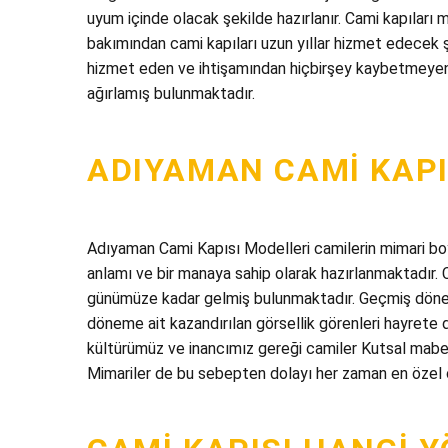
uyum içinde olacak şekilde hazırlanır. Cami kapıları 
bakımından cami kapıları uzun yıllar hizmet edecek 
hizmet eden ve ihtişamından hiçbirşey kaybetmeyen c
ağırlamış bulunmaktadır.
ADIYAMAN CAMI KAPI
Adıyaman Cami Kapısı Modelleri camilerin mimari boyu
anlamı ve bir manaya sahip olarak hazırlanmaktadır. C
günümüze kadar gelmiş bulunmaktadır. Geçmiş dönem
döneme ait kazandırılan görsellik görenleri hayrete
kültürümüz ve inancımız gereği camiler Kutsal mabet
Mimariler de bu sebepten dolayı her zaman en özel ça