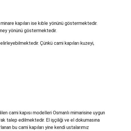
 minare kapıları ise kıble yönünü göstermektedir.
üney yönünü göstermektedir.
lirleyebilmektedir. Çünkü cami kapıları kuzeyi,
dilen cami kapısı modelleri Osmanlı mimarisine uygun
rak talep edilmektedir. El işçiliği ve el dokumasına
rlanan bu cami kapıları yine kendi ustalarımız