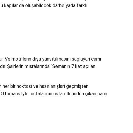
 kapılar da oluşabilecek darbe yada farklı
ar. Ve motiflerin dışa yansıtılmasını sağlayan cami
dır. Şairlerin mısralarında “Semanın 7 kat açılan
 her bir noktası ve hazırlanışları geçmişten
r. Ottomanstyle ustalarının usta ellerinden çıkan cami