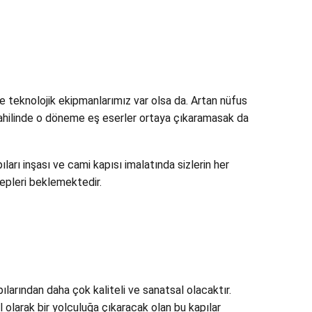
e teknolojik ekipmanlarımız var olsa da. Artan nüfus
 dahilinde o döneme eş eserler ortaya çıkaramasak da
arı inşası ve cami kapısı imalatında sizlerin her
lepleri beklemektedir.
pılarından daha çok kaliteli ve sanatsal olacaktır.
l olarak bir yolculuğa çıkaracak olan bu kapılar