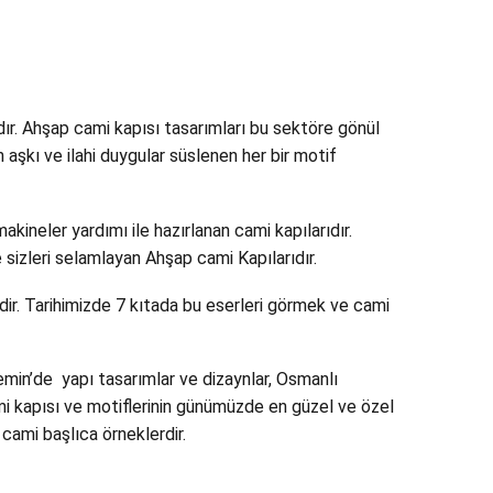
ır. Ahşap cami kapısı tasarımları bu sektöre gönül
aşkı ve ilahi duygular süslenen her bir motif
ineler yardımı ile hazırlanan cami kapılarıdır.
le sizleri selamlayan Ahşap cami Kapılarıdır.
ibidir. Tarihimizde 7 kıtada bu eserleri görmek ve cami
emin’de yapı tasarımlar ve dizaynlar, Osmanlı
mi kapısı ve motiflerinin günümüzde en güzel ve özel
cami başlıca örneklerdir.