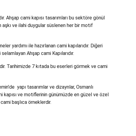
ır. Ahşap cami kapısı tasarımları bu sektöre gönül
aşkı ve ilahi duygular süslenen her bir motif
ler yardımı ile hazırlanan cami kapılarıdır. Diğeri
eri selamlayan Ahşap cami Kapılarıdır.
ibidir. Tarihimizde 7 kıtada bu eserleri görmek ve cami
emin’de yapı tasarımlar ve dizaynlar, Osmanlı
mi kapısı ve motiflerinin günümüzde en güzel ve özel
cami başlıca örneklerdir.