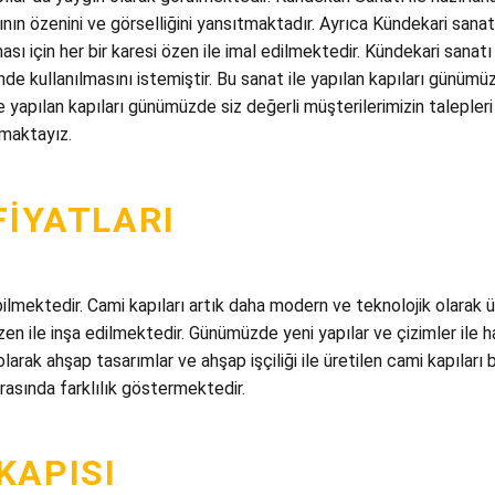
nın özenini ve görselliğini yansıtmaktadır. Ayrıca Kündekari sanatı
sı için her bir karesi özen ile imal edilmektedir. Kündekari sanat
inde kullanılmasını istemiştir. Bu sanat ile yapılan kapıları günü
 yapılan kapıları günümüzde siz değerli müşterilerimizin taleple
maktayız.
FIYATLARI
bilmektedir. Cami kapıları artık daha modern ve teknolojik olarak 
en ile inşa edilmektedir. Günümüzde yeni yapılar ve çizimler ile
 olarak ahşap tasarımlar ve ahşap işçiliği ile üretilen cami kapılar
rasında farklılık göstermektedir.
KAPISI