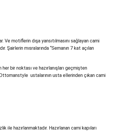
ar. Ve motiflerin dışa yansıtılmasını sağlayan cami
dır. Şairlerin mısralarında “Semanın 7 kat açılan
 her bir noktası ve hazırlanışları geçmişten
r. Ottomanstyle ustalarının usta ellerinden çıkan cami
ik ile hazırlanmaktadır. Hazırlanan cami kapıları