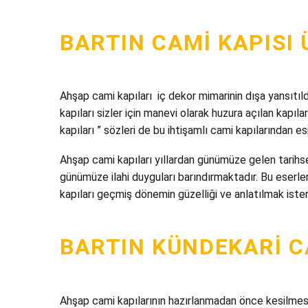
BARTIN CAMI KAPISI 
Ahşap cami kapıları iç dekor mimarinin dışa yansıtıldı
kapıları sizler için manevi olarak huzura açılan kapıl
kapıları ” sözleri de bu ihtişamlı cami kapılarından es
Ahşap cami kapıları yıllardan günümüze gelen tarihse
günümüze ilahi duyguları barındırmaktadır. Bu eserler
kapıları geçmiş dönemin güzelliği ve anlatılmak iste
BARTIN KÜNDEKARI C
Ahşap cami kapılarının hazırlanmadan önce kesilmesi v