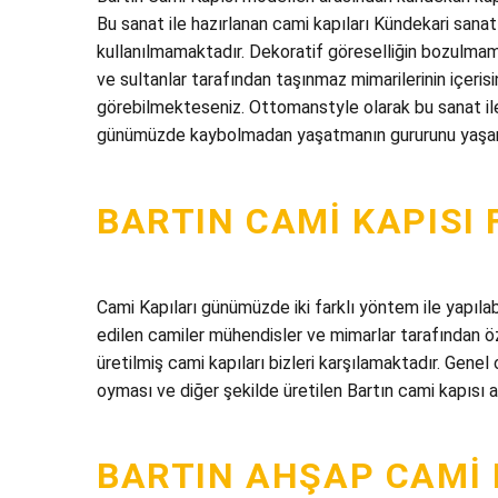
Bu sanat ile hazırlanan cami kapıları Kündekari sanatı
kullanılmamaktadır. Dekoratif göreselliğin bozulmama
ve sultanlar tarafından taşınmaz mimarilerinin içeris
görebilmekteseniz. Ottomanstyle olarak bu sanat ile
günümüzde kaybolmadan yaşatmanın gururunu yaşa
BARTIN CAMI KAPISI 
Cami Kapıları günümüzde iki farklı yöntem ile yapıla
edilen camiler mühendisler ve mimarlar tarafından öz
üretilmiş cami kapıları bizleri karşılamaktadır. Genel
oyması ve diğer şekilde üretilen Bartın cami kapısı a
BARTIN AHŞAP CAMI 