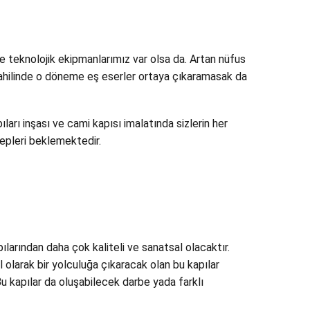
e teknolojik ekipmanlarımız var olsa da. Artan nüfus
 dahilinde o döneme eş eserler ortaya çıkaramasak da
arı inşası ve cami kapısı imalatında sizlerin her
lepleri beklemektedir.
pılarından daha çok kaliteli ve sanatsal olacaktır.
l olarak bir yolculuğa çıkaracak olan bu kapılar
 kapılar da oluşabilecek darbe yada farklı