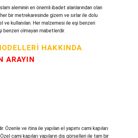
İslam aleminin en önemli ibadet alanlarından olan
her bir metrekaresinde gizem ve sırlar ile dolu
el ve kullanılan. Her malzemesi ile eşi benzeri
eşi benzeri olmayan mabetlerdir.
MODELLERI HAKKINDA
N ARAYIN
 Özenle ve itina ile yapılan el yapımı cami kapıları
zel cami kapıları yapıların dış görselleri ile tam bir