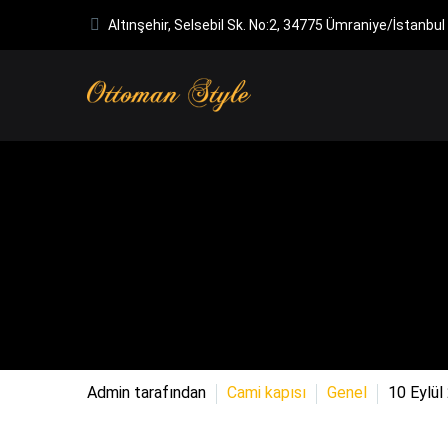
Altınşehir, Selsebil Sk. No:2, 34775 Ümraniye/İstanbul
Admin tarafından
Cami kapısı
Genel
10 Eylül