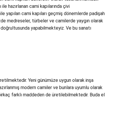
 ile hazırlanan cami kapılarında çivi
ı ile yapılan cami kapıları geçmiş dönemlerde padişah
müzde medreseler, türbeler ve camilerde yaygın olarak
ri doğrultusunda yapabilmekteyiz. Ve bu sanatı
üretilmektedir. Yeni günümüze uygun olarak inşa
 hazırlanmış modern camiler ve bunlara uyumlu olarak
ı birkaç farklı maddeden de üretilebilmektedir. Buda el