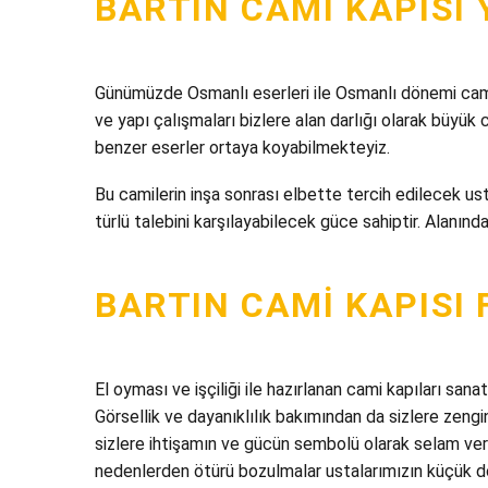
BARTIN CAMI KAPISI
Günümüzde Osmanlı eserleri ile Osmanlı dönemi camile
ve yapı çalışmaları bizlere alan darlığı olarak büyü
benzer eserler ortaya koyabilmekteyiz.
Bu camilerin inşa sonrası elbette tercih edilecek ust
türlü talebini karşılayabilecek güce sahiptir. Alanı
BARTIN CAMI KAPISI 
El oyması ve işçiliği ile hazırlanan cami kapıları san
Görsellik ve dayanıklılık bakımından da sizlere zengin
sizlere ihtişamın ve gücün sembolü olarak selam ver
nedenlerden ötürü bozulmalar ustalarımızın küçük dok