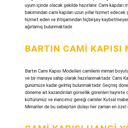
uyum içinde olacak şekilde hazırlanır. Cami kapıları 
bakımından cami kapıları uzun yıllar hizmet edecek 
hizmet eden ve ihtişamından hiçbirşey kaybetmeyen c
ağırlamış bulunmaktadır.
BARTIN CAMI KAPISI
Bartın Cami Kapısı Modelleri camilerin mimari boyutun
ve bir manaya sahip olarak hazırlanmaktadır. Cami Kap
günümüze kadar gelmiş bulunmaktadır. Geçmiş dönem
döneme ait kazandırılan görsellik görenleri hayrete
kültürümüz ve inancımız gereği camiler Kutsal mabet
Mimariler de bu sebepten dolayı her zaman en özel ça