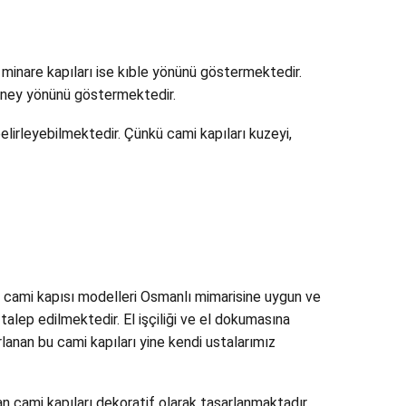
 minare kapıları ise kıble yönünü göstermektedir.
üney yönünü göstermektedir.
lirleyebilmektedir. Çünkü cami kapıları kuzeyi,
en cami kapısı modelleri Osmanlı mimarisine uygun ve
 talep edilmektedir. El işçiliği ve el dokumasına
rlanan bu cami kapıları yine kendi ustalarımız
an cami kapıları dekoratif olarak tasarlanmaktadır.