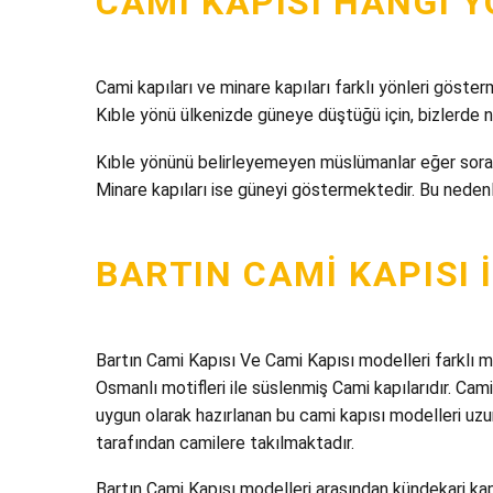
CAMI KAPISI HANGI 
Cami kapıları ve minare kapıları farklı yönleri göst
Kıble yönü ülkenizde güneye düştüğü için, bizlerde
Kıble yönünü belirleyemeyen müslümanlar eğer soraca
Minare kapıları ise güneyi göstermektedir. Bu nedenl
BARTIN CAMI KAPISI 
Bartın Cami Kapısı Ve Cami Kapısı modelleri farklı m
Osmanlı motifleri ile süslenmiş Cami kapılarıdır. Cami
uygun olarak hazırlanan bu cami kapısı modelleri uzun 
tarafından camilere takılmaktadır.
Bartın Cami Kapısı modelleri arasından kündekari kap