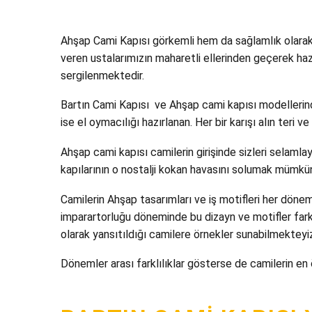
Ahşap Cami Kapısı görkemli hem da sağlamlık olarak 
veren ustalarımızın maharetli ellerinden geçerek haz
sergilenmektedir.
Bartın Cami Kapısı ve Ahşap cami kapısı modellerinde 
ise el oymacılığı hazırlanan. Her bir karışı alın teri 
Ahşap cami kapısı camilerin girişinde sizleri selamlaya
kapılarının o nostalji kokan havasını solumak mümkü
Camilerin Ahşap tasarımları ve iş motifleri her döne
imparartorluğu döneminde bu dizayn ve motifler fark
olarak yansıtıldığı camilere örnekler sunabilmekteyi
Dönemler arası farklılıklar gösterse de camilerin en 