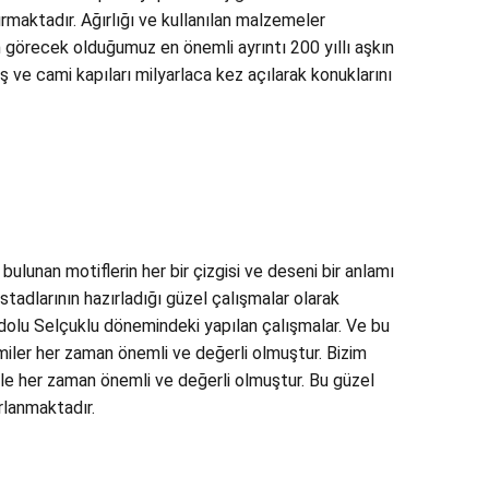
ırmaktadır. Ağırlığı ve kullanılan malzemeler
 görecek olduğumuz en önemli ayrıntı 200 yıllı aşkın
ve cami kapıları milyarlaca kez açılarak konuklarını
ulunan motiflerin her bir çizgisi ve deseni bir anlamı
tadlarının hazırladığı güzel çalışmalar olarak
olu Selçuklu dönemindeki yapılan çalışmalar. Ve bu
miler her zaman önemli ve değerli olmuştur. Bizim
le her zaman önemli ve değerli olmuştur. Bu güzel
rlanmaktadır.