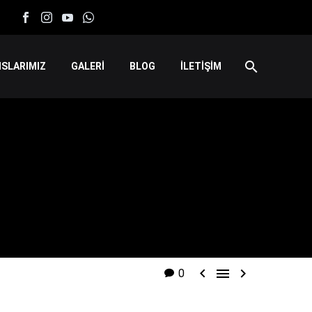
SLARIMIZ
GALERİ
BLOG
İLETİŞİM



0