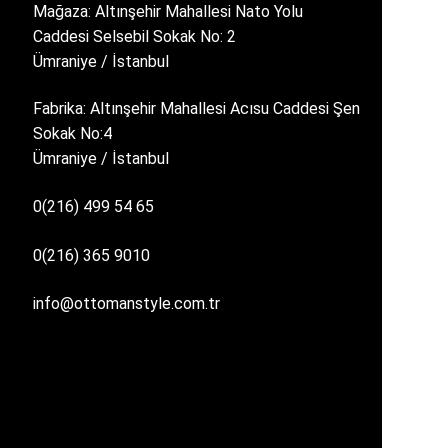
Mağaza: Altınşehir Mahallesi Nato Yolu
Caddesi Selsebil Sokak No: 2
Ümraniye / İstanbul
Fabrika: Altınşehir Mahallesi Acısu Caddesi Şen
Sokak No:4
Ümraniye / İstanbul
0(216) 499 54 65
0(216) 365 9010
info@ottomanstyle.com.tr