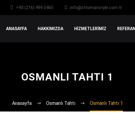
+90 (216) 499 5465
info@ottomanstyle.com.tr
ANASAYFA
HAKKIMIZDA
HİZMETLERİMİZ
REFERAN
OSMANLI TAHTI 1
Anasayfa
Osmanlı Tahtı
Osmanlı Tahtı 1