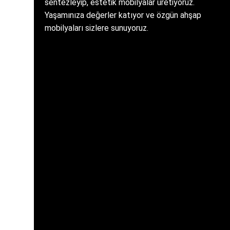
sentezleyip, estetik mobilyalar üretiyoruz.
Yaşamınıza değerler katıyor ve özgün ahşap
mobilyaları sizlere sunuyoruz.