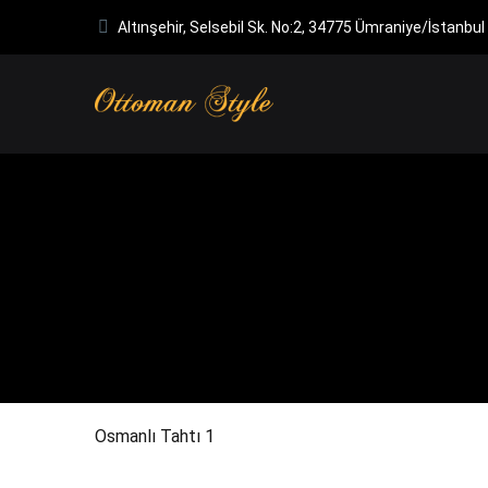
Altınşehir, Selsebil Sk. No:2, 34775 Ümraniye/İstanbul
Osmanlı Tahtı 1