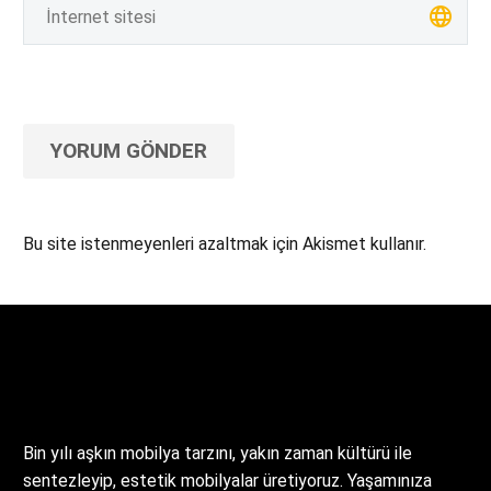
YORUM GÖNDER
Bu site istenmeyenleri azaltmak için Akismet kullanır.
Yorum verilerinizin nasıl işlendiğini öğrenin.
Bin yılı aşkın mobilya tarzını, yakın zaman kültürü ile
sentezleyip, estetik mobilyalar üretiyoruz. Yaşamınıza