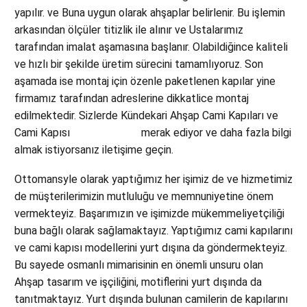
yapılır. ve Buna uygun olarak ahşaplar belirlenir. Bu işlemin
arkasından ölçüler titizlik ile alınır ve Ustalarımız
tarafından imalat aşamasına başlanır. Olabildiğince kaliteli
ve hızlı bir şekilde üretim sürecini tamamlıyoruz. Son
aşamada ise montaj için özenle paketlenen kapılar yine
firmamız tarafından adreslerine dikkatlice montaj
edilmektedir. Sizlerde Kündekari Ahşap Cami Kapıları ve
Cami Kapısı
hizmetlerimizi
merak ediyor ve daha fazla bilgi
almak istiyorsanız iletişime geçin.
Ottomansyle olarak yaptığımız her işimiz de ve hizmetimiz
de müşterilerimizin mutluluğu ve memnuniyetine önem
vermekteyiz. Başarımızın ve işimizde mükemmeliyetçiliği
buna bağlı olarak sağlamaktayız. Yaptığımız cami kapılarını
ve cami kapısı modellerini yurt dışına da göndermekteyiz.
Bu sayede osmanlı mimarisinin en önemli unsuru olan
Ahşap tasarım ve işçiliğini, motiflerini yurt dışında da
tanıtmaktayız. Yurt dışında bulunan camilerin de kapılarını