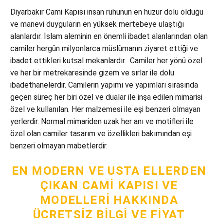
Diyarbakır Cami Kapısı insan ruhunun en huzur dolu olduğu
ve manevi duyguların en yüksek mertebeye ulaştığı
alanlardır. İslam aleminin en önemli ibadet alanlarından olan
camiler hergün milyonlarca müslümanın ziyaret ettiği ve
ibadet ettikleri kutsal mekanlardır. Camiler her yönü özel
ve her bir metrekaresinde gizem ve sırlar ile dolu
ibadethanelerdir. Camilerin yapımı ve yapımları sırasında
geçen süreç her biri özel ve dualar ile inşa edilen mimarisi
özel ve kullanılan. Her malzemesi ile eşi benzeri olmayan
yerlerdir. Normal mimariden uzak her anı ve motifleri ile
özel olan camiler tasarım ve özellikleri bakımından eşi
benzeri olmayan mabetlerdir.
EN MODERN VE USTA ELLERDEN
ÇIKAN CAMI KAPISI VE
MODELLERI HAKKINDA
ÜCRETSIZ BILGI VE FIYAT