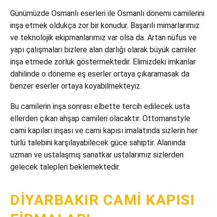
Günümüzde Osmanlı eserleri ile Osmanlı dönemi camilerini
inşa etmek oldukça zor bir konudur. Başarılı mimarlarımız
ve teknolojik ekipmanlarımız var olsa da. Artan nüfus ve
yapı çalışmaları bizlere alan darlığı olarak büyük camiler
inşa etmede zorluk göstermektedir. Elimizdeki imkanlar
dahilinde o döneme eş eserler ortaya çıkaramasak da
benzer eserler ortaya koyabilmekteyiz.
Bu camilerin inşa sonrası elbette tercih edilecek usta
ellerden çıkan ahşap camileri olacaktır. Ottomanstyle
cami kapıları inşası ve cami kapısı imalatında sizlerin her
türlü talebini karşılayabilecek güce sahiptir. Alanında
uzman ve ustalaşmış sanatkar ustalarımız sizlerden
gelecek talepleri beklemektedir.
DIYARBAKIR CAMI KAPISI