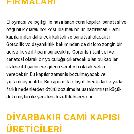
FIRMALARI
El oyması ve işçiliği ile hazırlanan cami kapıları sanatsal ve
özgünlük olarak her koşulda makine ile hazırlanan. Cami
kapılarından daha çok kaliteli ve sanatsal olacaktır.
Görsellik ve dayanıklılık bakımından da sizlere zengin bir
görsellik ve ihtişam sunacaktır. Görenleri tarihsel ve
sanatsal olarak bir yolculuğa çıkaracak olan bu kapılar
sizlere ihtişamın ve gücün sembolü olarak selam
verecektir. Bu kapılar zamanla bozulmayacak ve
yıpranmayacaktır. Bu kapılar da oluşabilecek darbe yada
farklı nedenlerden ötürü bozulmalar ustalarımızın küçük
dokunuşları ile yeniden düzeltilebilecektir.
DIYARBAKIR CAMI KAPISI
ÜRETICILERI