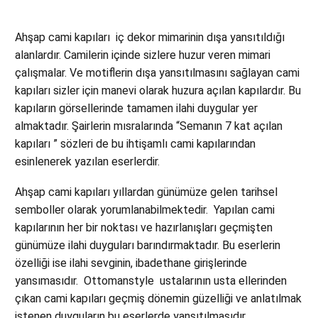
Ahşap cami kapıları iç dekor mimarinin dışa yansıtıldığı
alanlardır. Camilerin içinde sizlere huzur veren mimari
çalışmalar. Ve motiflerin dışa yansıtılmasını sağlayan cami
kapıları sizler için manevi olarak huzura açılan kapılardır. Bu
kapıların görsellerinde tamamen ilahi duygular yer
almaktadır. Şairlerin mısralarında “Semanın 7 kat açılan
kapıları ” sözleri de bu ihtişamlı cami kapılarından
esinlenerek yazılan eserlerdir.
Ahşap cami kapıları yıllardan günümüze gelen tarihsel
semboller olarak yorumlanabilmektedir. Yapılan cami
kapılarının her bir noktası ve hazırlanışları geçmişten
günümüze ilahi duyguları barındırmaktadır. Bu eserlerin
özelliği ise ilahi sevginin, ibadethane girişlerinde
yansımasıdır. Ottomanstyle ustalarının usta ellerinden
çıkan cami kapıları geçmiş dönemin güzelliği ve anlatılmak
istenen duyguların bu eserlerde yansıtılmasıdır.