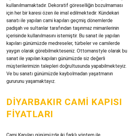
kullanılmamaktadır. Dekoratif göreselliğin bozulmaması
için her bir karesi özen ile imal edilmektedir. Kündekari
sanatı ile yapılan cami kapıları geçmiş dönemlerde
padişah ve sultanlar tarafından taşınmaz mimarilerinin
içerisinde kullanılmasını istemiştir. Bu sanat ile yapılan
kapıları günümüzde medreseler, türbeler ve camilerde
yaygın olarak görebilmekteseniz. Ottomanstyle olarak bu
sanat ile yapılan kapıları günümüzde siz değerli
müşterilerimizin talepleri doğrultusunda yapabilmekteyiz.
Ve bu sanatı günümüzde kaybolmadan yaşatmanın
gururunu yaşamaktayız.
DIYARBAKIR CAMI KAPISI
FIYATLARI
Cami Kapıları günümüzde iki farklı yöntem ile