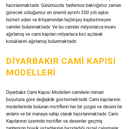
hazırlanmaktadır. Günümüzde tarihimize baktığımız zaman
görecek olduğumuz en önemli ayrıntı 200 yıllı aşkın
hizmet eden ve ihtişamından hiçbirşey kaybetmeyen
camiler bulunmaktadır. Ve bu camiler milyonlarca insanı
ağırlamış ve cami kapıları milyarlaca kez açılarak
konuklarını ağırlamış bulunmaktadır.
DIYARBAKIR CAMI KAPISI
MODELLERI
Diyarbakır Cami Kapısı Modelleri camilerin mimari
boyutuna göre değişiklik göstermektedir. Cami kapılarının
modellerinde bulunan motiflerin her bir çizgisi ve deseni bir
anlamı ve bir manaya sahip olarak hazırlanmaktadır. Cami
Kapılarının üzerinde motifler ve desenler geçmiş
tarihimizin büyük üstadlarının hazırladığı güzel çalışmalar