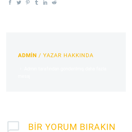
ADMIN
/ YAZAR HAKKINDA
Admin tarafından gönderilmiş daha fazla
mesaj
BIR YORUM BIRAKIN