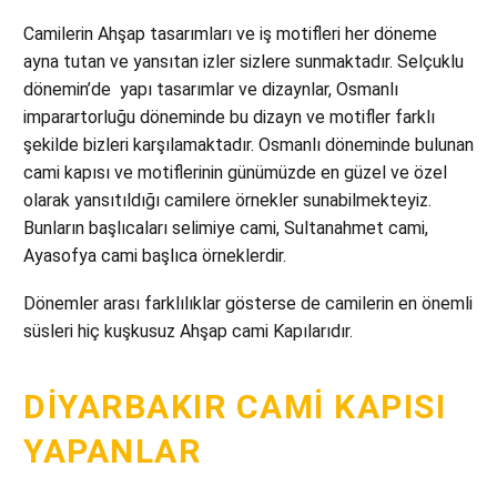
Camilerin Ahşap tasarımları ve iş motifleri her döneme
ayna tutan ve yansıtan izler sizlere sunmaktadır. Selçuklu
dönemin’de yapı tasarımlar ve dizaynlar, Osmanlı
imparartorluğu döneminde bu dizayn ve motifler farklı
şekilde bizleri karşılamaktadır. Osmanlı döneminde bulunan
cami kapısı ve motiflerinin günümüzde en güzel ve özel
olarak yansıtıldığı camilere örnekler sunabilmekteyiz.
Bunların başlıcaları selimiye cami, Sultanahmet cami,
Ayasofya cami başlıca örneklerdir.
Dönemler arası farklılıklar gösterse de camilerin en önemli
süsleri hiç kuşkusuz Ahşap cami Kapılarıdır.
DIYARBAKIR CAMI KAPISI
YAPANLAR