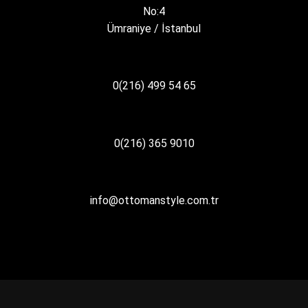
No:4
Ümraniye / İstanbul
0(216) 499 54 65
0(216) 365 9010
info@ottomanstyle.com.tr