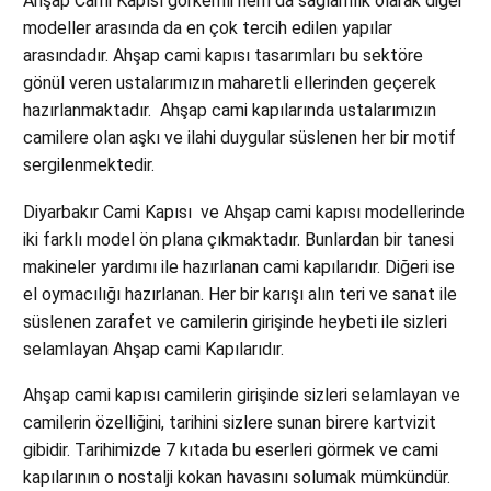
Ahşap Cami Kapısı görkemli hem da sağlamlık olarak diğer
modeller arasında da en çok tercih edilen yapılar
arasındadır. Ahşap cami kapısı tasarımları bu sektöre
gönül veren ustalarımızın maharetli ellerinden geçerek
hazırlanmaktadır. Ahşap cami kapılarında ustalarımızın
camilere olan aşkı ve ilahi duygular süslenen her bir motif
sergilenmektedir.
Diyarbakır Cami Kapısı ve Ahşap cami kapısı modellerinde
iki farklı model ön plana çıkmaktadır. Bunlardan bir tanesi
makineler yardımı ile hazırlanan cami kapılarıdır. Diğeri ise
el oymacılığı hazırlanan. Her bir karışı alın teri ve sanat ile
süslenen zarafet ve camilerin girişinde heybeti ile sizleri
selamlayan Ahşap cami Kapılarıdır.
Ahşap cami kapısı camilerin girişinde sizleri selamlayan ve
camilerin özelliğini, tarihini sizlere sunan birere kartvizit
gibidir. Tarihimizde 7 kıtada bu eserleri görmek ve cami
kapılarının o nostalji kokan havasını solumak mümkündür.