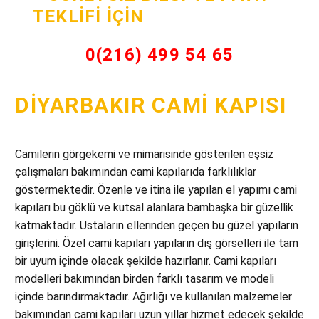
TEKLIFI İÇIN
HEMEN ARAYIN
0(216) 499 54 65
DIYARBAKIR CAMI KAPISI
Camilerin görgekemi ve mimarisinde gösterilen eşsiz
çalışmaları bakımından cami kapılarıda farklılıklar
göstermektedir. Özenle ve itina ile yapılan el yapımı cami
kapıları bu göklü ve kutsal alanlara bambaşka bir güzellik
katmaktadır. Ustaların ellerinden geçen bu güzel yapıların
girişlerini. Özel cami kapıları yapıların dış görselleri ile tam
bir uyum içinde olacak şekilde hazırlanır. Cami kapıları
modelleri bakımından birden farklı tasarım ve modeli
içinde barındırmaktadır. Ağırlığı ve kullanılan malzemeler
bakımından cami kapıları uzun yıllar hizmet edecek şekilde