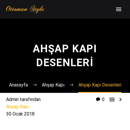
AHŞAP KAPI
DESENLERI
Anasayfa
Ahşap Kapı
Ahşap Kapı Desenleri


Admin tarafından
0
Ahşap Kapı
30 Ocak 2018