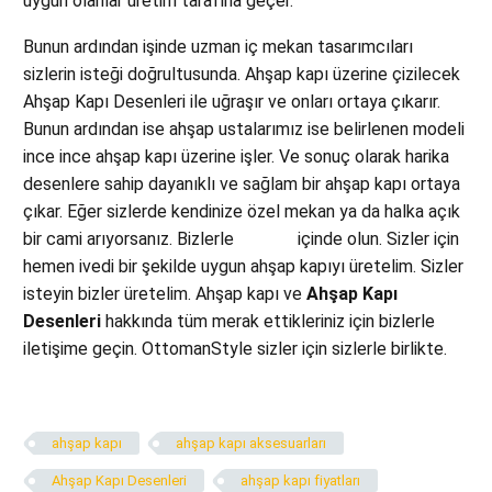
uygun olanlar üretim tarafına geçer.
Bunun ardından işinde uzman iç mekan tasarımcıları
sizlerin isteği doğrultusunda. Ahşap kapı üzerine çizilecek
Ahşap Kapı Desenleri ile uğraşır ve onları ortaya çıkarır.
Bunun ardından ise ahşap ustalarımız ise belirlenen modeli
ince ince ahşap kapı üzerine işler. Ve sonuç olarak harika
desenlere sahip dayanıklı ve sağlam bir ahşap kapı ortaya
çıkar. Eğer sizlerde kendinize özel mekan ya da halka açık
bir cami arıyorsanız. Bizlerle
iletişim
içinde olun. Sizler için
hemen ivedi bir şekilde uygun ahşap kapıyı üretelim. Sizler
isteyin bizler üretelim. Ahşap kapı ve
Ahşap Kapı
Desenleri
hakkında tüm merak ettikleriniz için bizlerle
iletişime geçin. OttomanStyle sizler için sizlerle birlikte.
ahşap kapı
ahşap kapı aksesuarları
Ahşap Kapı Desenleri
ahşap kapı fiyatları