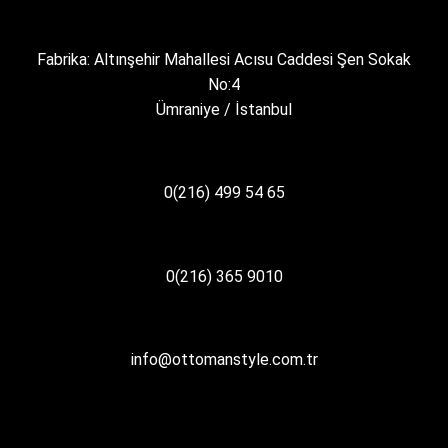
Fabrika: Altınşehir Mahallesi Acısu Caddesi Şen Sokak
No:4
Ümraniye / İstanbul
0(216) 499 54 65
0(216) 365 9010
info@ottomanstyle.com.tr