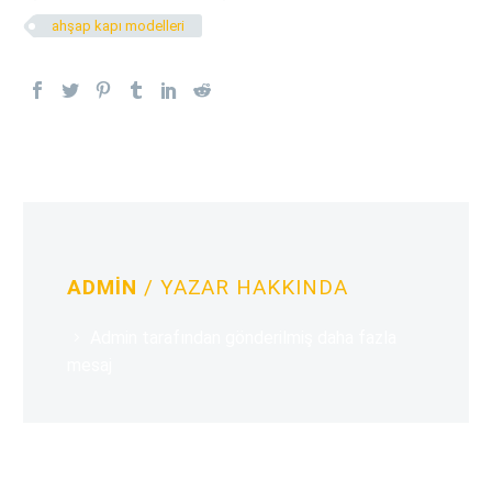
ahşap kapı modelleri
ADMIN
/ YAZAR HAKKINDA
Admin tarafından gönderilmiş daha fazla
mesaj