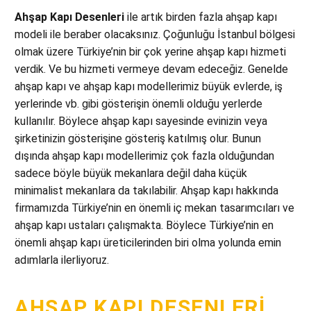
Ahşap Kapı Desenleri
ile artık birden fazla ahşap kapı
modeli ile beraber olacaksınız. Çoğunluğu İstanbul bölgesi
olmak üzere Türkiye’nin bir çok yerine ahşap kapı hizmeti
verdik. Ve bu hizmeti vermeye devam edeceğiz. Genelde
ahşap kapı ve ahşap kapı modellerimiz büyük evlerde, iş
yerlerinde vb. gibi gösterişin önemli olduğu yerlerde
kullanılır. Böylece ahşap kapı sayesinde evinizin veya
şirketinizin gösterişine gösteriş katılmış olur. Bunun
dışında ahşap kapı modellerimiz çok fazla olduğundan
sadece böyle büyük mekanlara değil daha küçük
minimalist mekanlara da takılabilir. Ahşap kapı hakkında
firmamızda Türkiye’nin en önemli iç mekan tasarımcıları ve
ahşap kapı ustaları çalışmakta. Böylece Türkiye’nin en
önemli ahşap kapı üreticilerinden biri olma yolunda emin
adımlarla ilerliyoruz.
AHŞAP KAPI DESENLERI