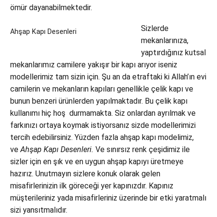
ömür dayanabilmektedir.
Sizlerde
Ahşap Kapı Desenleri
mekanlarınıza,
yaptırdığınız kutsal
mekanlarımız camilere yakışır bir kapı arıyor iseniz
modellerimiz tam sizin için. Şu an da etraftaki ki Allah’ın evi
camilerin ve mekanların kapıları genellikle çelik kapı ve
bunun benzeri ürünlerden yapılmaktadır. Bu çelik kapı
kullanımı hiç hoş durmamakta. Siz onlardan ayrılmak ve
farkınızı ortaya koymak istiyorsanız sizde modellerimizi
tercih edebilirsiniz. Yüzden fazla ahşap kapı modelimiz,
ve
Ahşap Kapı Desenleri.
Ve sınırsız renk çeşidimiz ile
sizler için en şık ve en uygun ahşap kapıyı üretmeye
hazırız. Unutmayın sizlere konuk olarak gelen
misafirlerinizin ilk göreceği yer kapınızdır. Kapınız
müşterileriniz yada misafirleriniz üzerinde bir etki yaratmalı
sizi yansıtmalıdır.