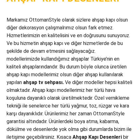
Markamız OttomanStyle olarak sizlere ahşap kapı olsun
diğer dekorasyon çalışmalrımız olsun fark etmez.
Hizmetlerimizin en kalitelisini ve en doğrusunu sunuyoruz.
Ve bu hizmetin ahşap kapı ve diğer hizmetlerde de bu
şekilde de devam etmesini sağlayacağız.
Ahşap kapı
modellerimizde kullandığımız ahşaplar Türkiye’nin en
kaliteli ahşaplarındandır. Bu durum böyle olunca üretilen
ahşap kapı modellerimiz olsun diğer ahşap kullanılarak
yapılan
ahşap tv sehpası.
Ve diğer modeller hepsi kaliteli
olmaktadır. Ahşap kapı modellerimiz her türlü hava
koşuluna dayanıklı olarak üretilmektedir. Özel vernikleme
tekniği ile senelerce her türlü yağmur, toz, rüzgar ve kara
karşı dayanıklıdır. Ürünlerimiz her zaman OttomanStyle
garantisi altındadır. Ürünlerdeki boya atma, kabarma,
dökülme ve desenlerde yok olma gibi durumlarda bizim ile
iletişime geçebilirsiniz. Kısaca
Ahşap Kapı Desenleri
bir