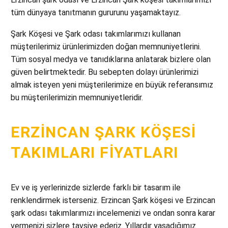
tüm dünyaya tanıtmanın gururunu yaşamaktayız.
Şark Köşesi ve Şark odası takımlarımızı kullanan
müşterilerimiz ürünlerimizden doğan memnuniyetlerini.
Tüm sosyal medya ve tanıdıklarına anlatarak bizlere olan
güven belirtmektedir. Bu sebepten dolayı ürünlerimizi
almak isteyen yeni müşterilerimize en büyük referansımız
bu müşterilerimizin memnuniyetleridir.
ERZINCAN ŞARK KÖŞESI
TAKIMLARI FIYATLARI
Ev ve iş yerlerinizde sizlerde farklı bir tasarım ile
renklendirmek isterseniz. Erzincan Şark köşesi ve Erzincan
şark odası takımlarımızı incelemenizi ve ondan sonra karar
vermenizi sizlere tavsiye ederiz. Yıllardır yaşadığımız