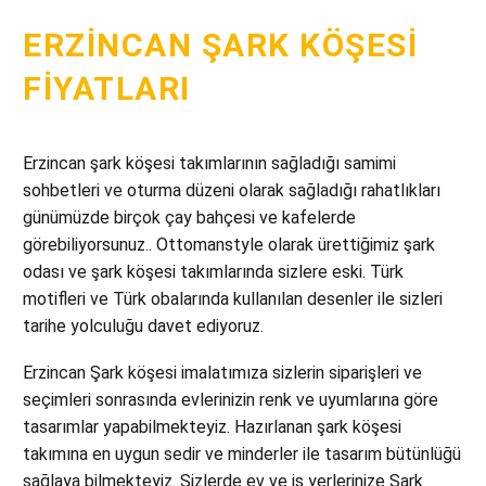
ERZINCAN ŞARK KÖŞESI
FIYATLARI
Erzincan şark köşesi takımlarının sağladığı samimi
sohbetleri ve oturma düzeni olarak sağladığı rahatlıkları
günümüzde birçok çay bahçesi ve kafelerde
görebiliyorsunuz.. Ottomanstyle olarak ürettiğimiz şark
odası ve şark köşesi takımlarında sizlere eski. Türk
motifleri ve Türk obalarında kullanılan desenler ile sizleri
tarihe yolculuğu davet ediyoruz.
Erzincan Şark köşesi imalatımıza sizlerin siparişleri ve
seçimleri sonrasında evlerinizin renk ve uyumlarına göre
tasarımlar yapabilmekteyiz. Hazırlanan şark köşesi
takımına en uygun sedir ve minderler ile tasarım bütünlüğü
sağlaya bilmekteyiz. Sizlerde ev ve iş yerlerinize Şark