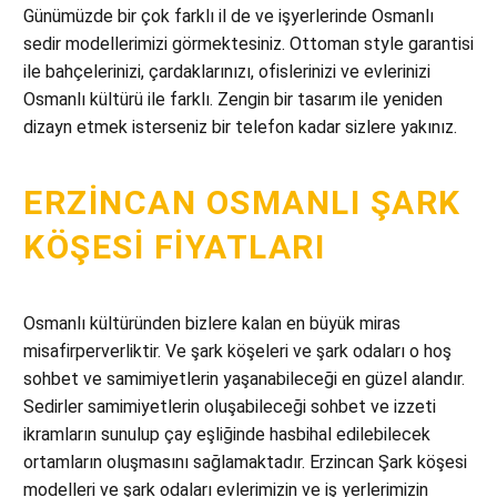
Günümüzde bir çok farklı il de ve işyerlerinde Osmanlı
sedir modellerimizi görmektesiniz. Ottoman style garantisi
ile bahçelerinizi, çardaklarınızı, ofislerinizi ve evlerinizi
Osmanlı kültürü ile farklı. Zengin bir tasarım ile yeniden
dizayn etmek isterseniz bir telefon kadar sizlere yakınız.
ERZINCAN OSMANLI ŞARK
KÖŞESI FIYATLARI
Osmanlı kültüründen bizlere kalan en büyük miras
misafirperverliktir. Ve şark köşeleri ve şark odaları o hoş
sohbet ve samimiyetlerin yaşanabileceği en güzel alandır.
Sedirler samimiyetlerin oluşabileceği sohbet ve izzeti
ikramların sunulup çay eşliğinde hasbihal edilebilecek
ortamların oluşmasını sağlamaktadır. Erzincan Şark köşesi
modelleri ve şark odaları evlerimizin ve iş yerlerimizin