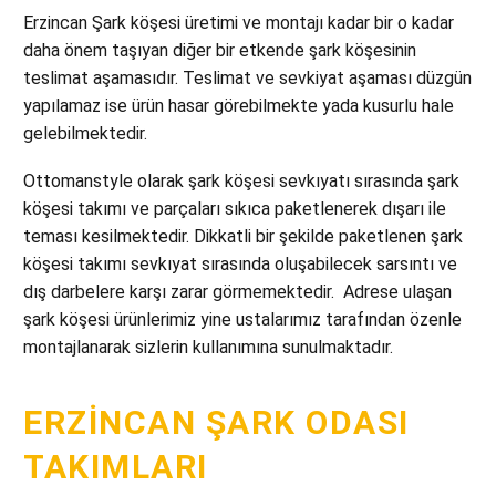
Erzincan Şark köşesi üretimi ve montajı kadar bir o kadar
daha önem taşıyan diğer bir etkende şark köşesinin
teslimat aşamasıdır. Teslimat ve sevkiyat aşaması düzgün
yapılamaz ise ürün hasar görebilmekte yada kusurlu hale
gelebilmektedir.
Ottomanstyle olarak şark köşesi sevkıyatı sırasında şark
köşesi takımı ve parçaları sıkıca paketlenerek dışarı ile
teması kesilmektedir. Dikkatli bir şekilde paketlenen şark
köşesi takımı sevkıyat sırasında oluşabilecek sarsıntı ve
dış darbelere karşı zarar görmemektedir. Adrese ulaşan
şark köşesi ürünlerimiz yine ustalarımız tarafından özenle
montajlanarak sizlerin kullanımına sunulmaktadır.
ERZINCAN ŞARK ODASI
TAKIMLARI