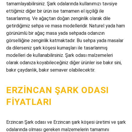
tamamlayabilirsiniz. Şark odalarında kullanımızı tavsiye
ettiğimiz diğer bir ürün ise tamamen el işçiliği ile
tasarlanmış. Ve ağaçtan doğan zenginlik olarak dile
getirdiğimiz sehpa ve masa modelleridir. Naturel yada ham
görünümlü bir ağaç masa yada sehpada odanızın
görselliğine zenginlik katmaktadır. Bu sehpa yada masalar
da dilerseniz şark köşesi kumaşları ile tasarlanmış
modelleri de kullanabilirsiniz. Şark odası malzemeleri
olarak odanıza koyabileceğiniz diğer ürünler ise bakır sini,
bakır çaydanlık, bakır semaver olabilecektir.
ERZINCAN ŞARK ODASI
FIYATLARI
Erzincan Şark odası ve Erzincan şark köşesi üretimi ve şark
odalarında olması gereken malzemelerin tamamını