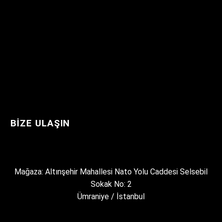
BIZE ULAŞIN
Mağaza: Altınşehir Mahallesi Nato Yolu Caddesi Selsebil
Sokak No: 2
Ümraniye / İstanbul