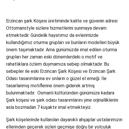
Erzincan şark Köşesi üretiminde kalite ve güvenin adresi
Ottomanstyle sizlere hizmetlerini sunmaya devam
etmektedir. Gündelik hayatımız da evlerimizde
kullandığımız oturma grupları ve bunların modelleri büyük
önem taşımaktadır. Ama günümüzde imal edilen oturma
grupları her zaman eski dönemlerdeki o motif ve
rahatlıklara özlem duymamıza sebep olmaktadır. Bu
sebepler ile eski Erzincan Şark Köşesi ve Erzincan Şark
Odası tasarımlarına ev onların o güzel el emeği. İle
tasarlanmış motiflerine önem giderek artmış
bulunmaktadır. Osmanlı kültüründen günümüze kadara
Şark köşesi ve şark odası tasarımlarını yine orjinalliklerini
asla bozmadan 7 kuşaktır imal etmekteyiz.
Şark köşelerinde kullanılan dayanıklı ahşaplar ustalarımızın
ellerinden geçerek sizleri geçmişe doğru bir yolculuk