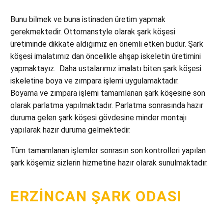
Bunu bilmek ve buna istinaden üretim yapmak
gerekmektedir. Ottomanstyle olarak şark köşesi
üretiminde dikkate aldığımız en önemli etken budur. Şark
köşesi imalatımız dan öncelikle ahşap iskeletin üretimini
yapmaktayız. Daha ustalarımız imalatı biten şark köşesi
iskeletine boya ve zımpara işlemi uygulamaktadır.
Boyama ve zımpara işlemi tamamlanan şark köşesine son
olarak parlatma yapılmaktadır. Parlatma sonrasında hazır
duruma gelen şark köşesi gövdesine minder montajı
yapılarak hazır duruma gelmektedir.
Tüm tamamlanan işlemler sonrasın son kontrolleri yapılan
şark köşemiz sizlerin hizmetine hazır olarak sunulmaktadır.
ERZINCAN ŞARK ODASI