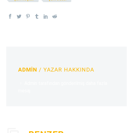
ADMIN
/ YAZAR HAKKINDA
Admin tarafından gönderilmiş daha fazla
mesaj