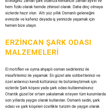
istediğiniz zaman şark odanıza kendinize zaman ayırın ve
hem fiziki olarak hemde zihinsel olarak. Daha dinç olmaya
sizlerde hazır olun. Altı yüz yıllık Osmanlı geleneğini
evinizde ve kafeniz deyada iş yerinizde yaşamak için
hemen bize ulaşın.
ERZINCAN ŞARK ODASI
MALZEMELERI
El motifleri ve oyma ahşaplı osman sedirleriniz ile
misafirleriniz ile yaşamak. En güzel aile sohbetlerinizi ve
özel anlarınızı kendi kültürünüz ile bütünleştirmek için
sizlerde Şark köşesi yada şark odası kullanmalısınız.
Otantik güzel bir ortam yakalamak isteyen tüm kurumlarda
son yıllarda yaygın olarak kullanılan. Osmanlı sediri, şark
odası ve şark köşeleri özellikle turizim de yaygın olarak