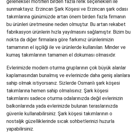
geleneksel motifleri birden fazla renk seçenekleri ile
sunmaktayız. Erzincan Şark Köşesi ve Erzincan şark odası
takımlarına günümüzde artan önem birden fazla firmanın
bu ürünleri üretmesine neden olmuştur. Bu artan rekabet
fabrikasyon ürünlerin hızla yayılmasını sağlamıştır. Bizim bu
nokta da diğer firmalara göre farkımız ürünlerimizin
tamamının el işçiliği ile ve ürünlerde kullanılan. Minder ve
kumaş takımlarının tamamen el dokuması olmasıdır.
Evlerimizde modern oturma gruplarının çok büyük alanlar
kaplamasından bunalmış ve evlerinizde daha geniş alanlara
sahip olmak istiyorsanız. Sizlerde Osmanlı şark köşesi
takımlarına hemen sahip olmalısınız. Şark köşesi
takımlarını sadece oturma odalarınızda değil evlerinizin
balkonlarında yada evlerinizde bulunan teraslarınızda
güvenle kullanabilirsiniz. Şark köşesi takımlarının o
nostaljik güzelliklerinde sıcak sohbetlerinizi huzurla
yapabilirsiniz.