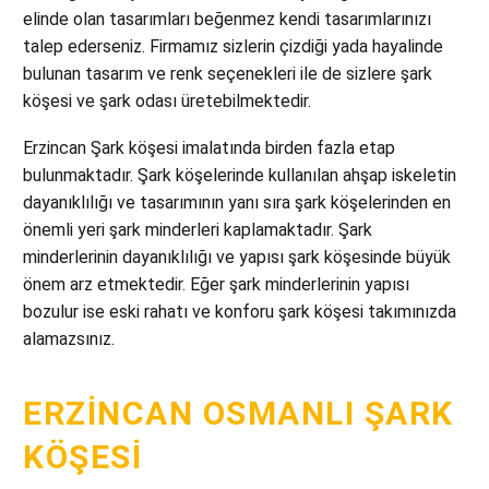
elinde olan tasarımları beğenmez kendi tasarımlarınızı
talep ederseniz. Firmamız sizlerin çizdiği yada hayalinde
bulunan tasarım ve renk seçenekleri ile de sizlere şark
köşesi ve şark odası üretebilmektedir.
Erzincan Şark köşesi imalatında birden fazla etap
bulunmaktadır. Şark köşelerinde kullanılan ahşap iskeletin
dayanıklılığı ve tasarımının yanı sıra şark köşelerinden en
önemli yeri şark minderleri kaplamaktadır. Şark
minderlerinin dayanıklılığı ve yapısı şark köşesinde büyük
önem arz etmektedir. Eğer şark minderlerinin yapısı
bozulur ise eski rahatı ve konforu şark köşesi takımınızda
alamazsınız.
ERZINCAN OSMANLI ŞARK
KÖŞESI