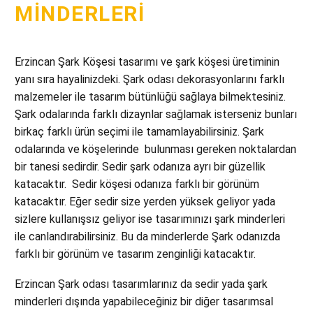
MINDERLERI
Erzincan Şark Köşesi tasarımı ve şark köşesi üretiminin
yanı sıra hayalinizdeki. Şark odası dekorasyonlarını farklı
malzemeler ile tasarım bütünlüğü sağlaya bilmektesiniz.
Şark odalarında farklı dizaynlar sağlamak isterseniz bunları
birkaç farklı ürün seçimi ile tamamlayabilirsiniz. Şark
odalarında ve köşelerinde bulunması gereken noktalardan
bir tanesi sedirdir. Sedir şark odanıza ayrı bir güzellik
katacaktır. Sedir köşesi odanıza farklı bir görünüm
katacaktır. Eğer sedir size yerden yüksek geliyor yada
sizlere kullanışsız geliyor ise tasarımınızı şark minderleri
ile canlandırabilirsiniz. Bu da minderlerde Şark odanızda
farklı bir görünüm ve tasarım zenginliği katacaktır.
Erzincan Şark odası tasarımlarınız da sedir yada şark
minderleri dışında yapabileceğiniz bir diğer tasarımsal