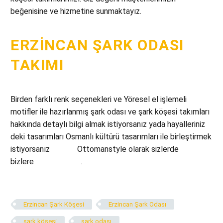
beğenisine ve hizmetine sunmaktayız.
ERZINCAN ŞARK ODASI
TAKIMI
Birden farklı renk seçenekleri ve Yöresel el işlemeli
motifler ile hazırlanmış şark odası ve şark köşesi takımları
hakkında detaylı bilgi almak istiyorsanız yada hayalleriniz
deki tasarımları Osmanlı kültürü tasarımları ile birleştirmek
istiyorsanız
hemen
Ottomanstyle olarak sizlerde
bizlere
ulaşabilirsiniz
.
Erzincan Şark Köşesi
Erzincan Şark Odası
şark köşesi
şark odası