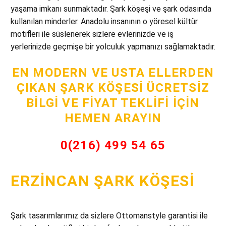
yaşama imkanı sunmaktadır. Şark köşeşi ve şark odasında
kullanılan minderler. Anadolu insanının o yöresel kültür
motifleri ile süslenerek sizlere evlerinizde ve iş
yerlerinizde geçmişe bir yolculuk yapmanızı sağlamaktadır.
EN MODERN VE USTA ELLERDEN
ÇIKAN ŞARK KÖŞESI ÜCRETSIZ
BILGI VE FIYAT TEKLIFI İÇIN
HEMEN ARAYIN
0(216) 499 54 65
ERZINCAN ŞARK KÖŞESI
Şark tasarımlarımız da sizlere Ottomanstyle garantisi ile