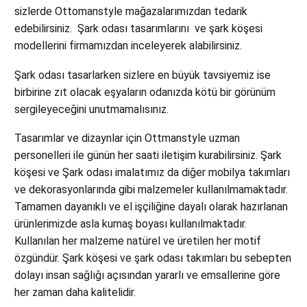
sizlerde Ottomanstyle mağazalarımızdan tedarik
edebilirsiniz. Şark odası tasarımlarını ve şark köşesi
modellerini firmamızdan inceleyerek alabilirsiniz.
Şark odası tasarlarken sizlere en büyük tavsiyemiz ise
birbirine zıt olacak eşyaların odanızda kötü bir görünüm
sergileyeceğini unutmamalısınız.
Tasarımlar ve dizaynlar için Ottmanstyle uzman
personelleri ile günün her saati iletişim kurabilirsiniz. Şark
köşesi ve Şark odası imalatımız da diğer mobilya takımları
ve dekorasyonlarında gibi malzemeler kullanılmamaktadır.
Tamamen dayanıklı ve el işçiliğine dayalı olarak hazırlanan
ürünlerimizde asla kumaş boyası kullanılmaktadır.
Kullanılan her malzeme natürel ve üretilen her motif
özgündür. Şark köşesi ve şark odası takımları bu sebepten
dolayı insan sağlığı açısından yararlı ve emsallerine göre
her zaman daha kalitelidir.