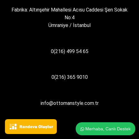
Fabrika: Altınşehir Mahallesi Acısu Caddesi Şen Sokak
No:4
Ümraniye / İstanbul
0(216) 499 54 65
0(216) 365 9010
info@ottomanstyle.com.tr
Merhaba, Canlı Destek