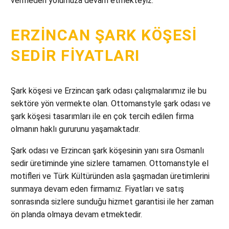
vermeden yolumuza devam etmekteyiz.
ERZINCAN ŞARK KÖŞESI
SEDIR FIYATLARI
Şark köşesi ve Erzincan şark odası çalışmalarımız ile bu
sektöre yön vermekte olan. Ottomanstyle şark odası ve
şark köşesi tasarımları ile en çok tercih edilen firma
olmanın haklı gururunu yaşamaktadır.
Şark odası ve Erzincan şark köşesinin yanı sıra Osmanlı
sedir üretiminde yine sizlere tamamen. Ottomanstyle el
motifleri ve Türk Kültüründen asla şaşmadan üretimlerini
sunmaya devam eden firmamız. Fiyatları ve satış
sonrasında sizlere sunduğu hizmet garantisi ile her zaman
ön planda olmaya devam etmektedir.