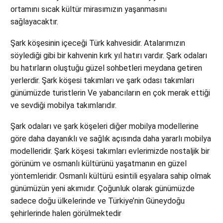
ortamını sıcak kültür mirasımızın yaşanmasını
sağlayacaktır.
Şark köşesinin içeceği Türk kahvesidir. Atalarımızın
söylediği gibi bir kahvenin kırk yıl hatırı vardır. Şark odaları
bu hatırların oluştuğu güzel sohbetleri meydana getiren
yerlerdir. Şark köşesi takımları ve şark odası takımları
günümüzde turistlerin Ve yabancıların en çok merak ettiği
ve sevdiği mobilya takımlarıdır.
Şark odaları ve şark köşeleri diğer mobilya modellerine
göre daha dayanıklı ve sağlık açısında daha yararlı mobilya
modelleridir. Şark köşesi takımları evlerimizde nostaljik bir
görünüm ve osmanlı kültürünü yaşatmanın en güzel
yöntemleridir. Osmanlı kültürü esintili eşyalara sahip olmak
günümüzün yeni akımıdır. Çoğunluk olarak günümüzde
sadece doğu ülkelerinde ve Türkiye’nin Güneydoğu
şehirlerinde halen görülmektedir