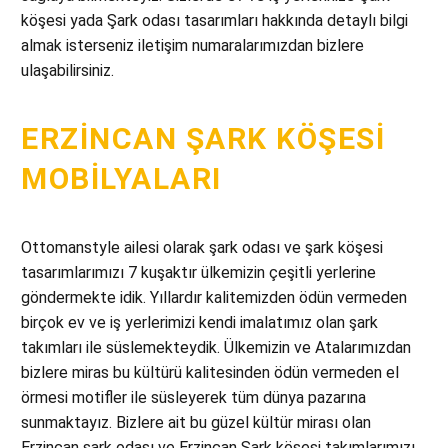
köşesi yada Şark odası tasarımları hakkında detaylı bilgi
almak isterseniz iletişim numaralarımızdan bizlere
ulaşabilirsiniz.
ERZINCAN ŞARK KÖŞESI
MOBILYALARI
Ottomanstyle ailesi olarak şark odası ve şark köşesi
tasarımlarımızı 7 kuşaktır ülkemizin çeşitli yerlerine
göndermekte idik. Yıllardır kalitemizden ödün vermeden
birçok ev ve iş yerlerimizi kendi imalatımız olan şark
takımları ile süslemekteydik. Ülkemizin ve Atalarımızdan
bizlere miras bu kültürü kalitesinden ödün vermeden el
örmesi motifler ile süsleyerek tüm dünya pazarına
sunmaktayız. Bizlere ait bu güzel kültür mirası olan
Erzincan şark odası ve Erzincan Şark köşesi takımlarımızı