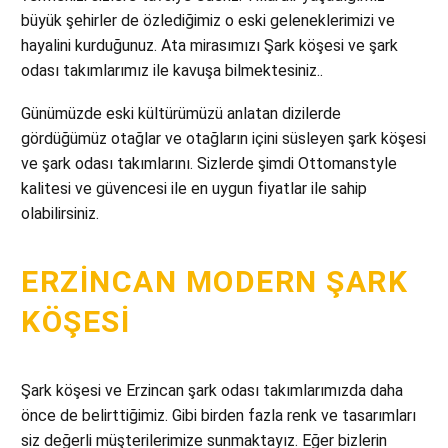
büyük şehirler de özlediğimiz o eski geleneklerimizi ve
hayalini kurduğunuz. Ata mirasımızı Şark köşesi ve şark
odası takımlarımız ile kavuşa bilmektesiniz..
Günümüzde eski kültürümüzü anlatan dizilerde
gördüğümüz otağlar ve otağların içini süsleyen şark köşesi
ve şark odası takımlarını. Sizlerde şimdi Ottomanstyle
kalitesi ve güvencesi ile en uygun fiyatlar ile sahip
olabilirsiniz.
ERZINCAN MODERN ŞARK
KÖŞESI
Şark köşesi ve Erzincan şark odası takımlarımızda daha
önce de belirttiğimiz. Gibi birden fazla renk ve tasarımları
siz değerli müşterilerimize sunmaktayız. Eğer bizlerin