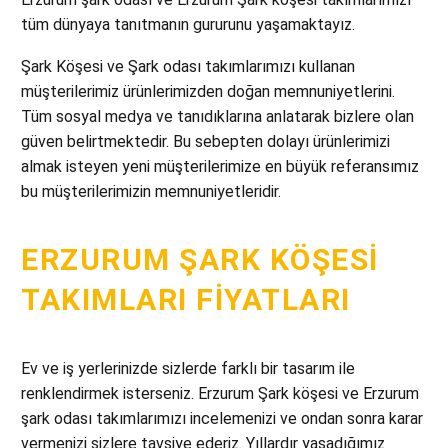
tüm dünyaya tanıtmanın gururunu yaşamaktayız.
Şark Köşesi ve Şark odası takımlarımızı kullanan
müşterilerimiz ürünlerimizden doğan memnuniyetlerini.
Tüm sosyal medya ve tanıdıklarına anlatarak bizlere olan
güven belirtmektedir. Bu sebepten dolayı ürünlerimizi
almak isteyen yeni müşterilerimize en büyük referansımız
bu müşterilerimizin memnuniyetleridir.
ERZURUM ŞARK KÖŞESI
TAKIMLARI FIYATLARI
Ev ve iş yerlerinizde sizlerde farklı bir tasarım ile
renklendirmek isterseniz. Erzurum Şark köşesi ve Erzurum
şark odası takımlarımızı incelemenizi ve ondan sonra karar
vermenizi sizlere tavsiye ederiz. Yıllardır yaşadığımız