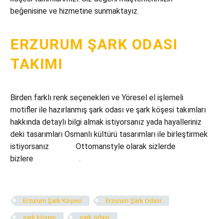
beğenisine ve hizmetine sunmaktayız.
ERZURUM ŞARK ODASI
TAKIMI
Birden farklı renk seçenekleri ve Yöresel el işlemeli
motifler ile hazırlanmış şark odası ve şark köşesi takımları
hakkında detaylı bilgi almak istiyorsanız yada hayalleriniz
deki tasarımları Osmanlı kültürü tasarımları ile birleştirmek
istiyorsanız
hemen
Ottomanstyle olarak sizlerde
bizlere
ulaşabilirsiniz
.
Erzurum Şark Köşesi
Erzurum Şark Odası
şark köşesi
şark odası