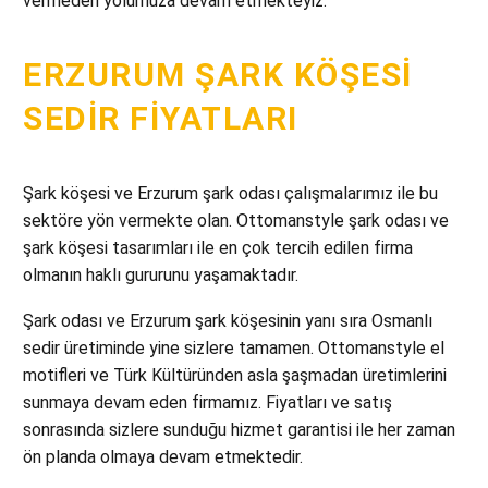
vermeden yolumuza devam etmekteyiz.
ERZURUM ŞARK KÖŞESI
SEDIR FIYATLARI
Şark köşesi ve Erzurum şark odası çalışmalarımız ile bu
sektöre yön vermekte olan. Ottomanstyle şark odası ve
şark köşesi tasarımları ile en çok tercih edilen firma
olmanın haklı gururunu yaşamaktadır.
Şark odası ve Erzurum şark köşesinin yanı sıra Osmanlı
sedir üretiminde yine sizlere tamamen. Ottomanstyle el
motifleri ve Türk Kültüründen asla şaşmadan üretimlerini
sunmaya devam eden firmamız. Fiyatları ve satış
sonrasında sizlere sunduğu hizmet garantisi ile her zaman
ön planda olmaya devam etmektedir.