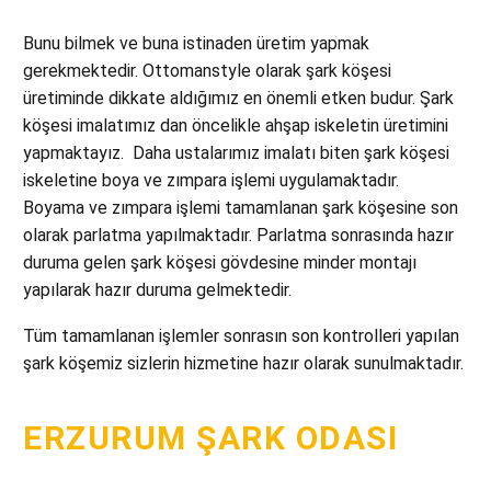
Bunu bilmek ve buna istinaden üretim yapmak
gerekmektedir. Ottomanstyle olarak şark köşesi
üretiminde dikkate aldığımız en önemli etken budur. Şark
köşesi imalatımız dan öncelikle ahşap iskeletin üretimini
yapmaktayız. Daha ustalarımız imalatı biten şark köşesi
iskeletine boya ve zımpara işlemi uygulamaktadır.
Boyama ve zımpara işlemi tamamlanan şark köşesine son
olarak parlatma yapılmaktadır. Parlatma sonrasında hazır
duruma gelen şark köşesi gövdesine minder montajı
yapılarak hazır duruma gelmektedir.
Tüm tamamlanan işlemler sonrasın son kontrolleri yapılan
şark köşemiz sizlerin hizmetine hazır olarak sunulmaktadır.
ERZURUM ŞARK ODASI