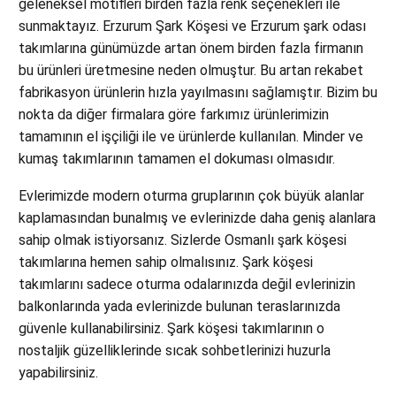
geleneksel motifleri birden fazla renk seçenekleri ile
sunmaktayız. Erzurum Şark Köşesi ve Erzurum şark odası
takımlarına günümüzde artan önem birden fazla firmanın
bu ürünleri üretmesine neden olmuştur. Bu artan rekabet
fabrikasyon ürünlerin hızla yayılmasını sağlamıştır. Bizim bu
nokta da diğer firmalara göre farkımız ürünlerimizin
tamamının el işçiliği ile ve ürünlerde kullanılan. Minder ve
kumaş takımlarının tamamen el dokuması olmasıdır.
Evlerimizde modern oturma gruplarının çok büyük alanlar
kaplamasından bunalmış ve evlerinizde daha geniş alanlara
sahip olmak istiyorsanız. Sizlerde Osmanlı şark köşesi
takımlarına hemen sahip olmalısınız. Şark köşesi
takımlarını sadece oturma odalarınızda değil evlerinizin
balkonlarında yada evlerinizde bulunan teraslarınızda
güvenle kullanabilirsiniz. Şark köşesi takımlarının o
nostaljik güzelliklerinde sıcak sohbetlerinizi huzurla
yapabilirsiniz.