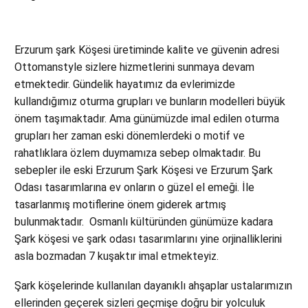
Erzurum şark Köşesi üretiminde kalite ve güvenin adresi
Ottomanstyle sizlere hizmetlerini sunmaya devam
etmektedir. Gündelik hayatımız da evlerimizde
kullandığımız oturma grupları ve bunların modelleri büyük
önem taşımaktadır. Ama günümüzde imal edilen oturma
grupları her zaman eski dönemlerdeki o motif ve
rahatlıklara özlem duymamıza sebep olmaktadır. Bu
sebepler ile eski Erzurum Şark Köşesi ve Erzurum Şark
Odası tasarımlarına ev onların o güzel el emeği. İle
tasarlanmış motiflerine önem giderek artmış
bulunmaktadır. Osmanlı kültüründen günümüze kadara
Şark köşesi ve şark odası tasarımlarını yine orjinalliklerini
asla bozmadan 7 kuşaktır imal etmekteyiz.
Şark köşelerinde kullanılan dayanıklı ahşaplar ustalarımızın
ellerinden geçerek sizleri geçmişe doğru bir yolculuk