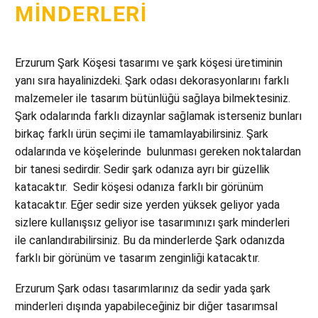
MINDERLERI
Erzurum Şark Köşesi tasarımı ve şark köşesi üretiminin
yanı sıra hayalinizdeki. Şark odası dekorasyonlarını farklı
malzemeler ile tasarım bütünlüğü sağlaya bilmektesiniz.
Şark odalarında farklı dizaynlar sağlamak isterseniz bunları
birkaç farklı ürün seçimi ile tamamlayabilirsiniz. Şark
odalarında ve köşelerinde bulunması gereken noktalardan
bir tanesi sedirdir. Sedir şark odanıza ayrı bir güzellik
katacaktır. Sedir köşesi odanıza farklı bir görünüm
katacaktır. Eğer sedir size yerden yüksek geliyor yada
sizlere kullanışsız geliyor ise tasarımınızı şark minderleri
ile canlandırabilirsiniz. Bu da minderlerde Şark odanızda
farklı bir görünüm ve tasarım zenginliği katacaktır.
Erzurum Şark odası tasarımlarınız da sedir yada şark
minderleri dışında yapabileceğiniz bir diğer tasarımsal