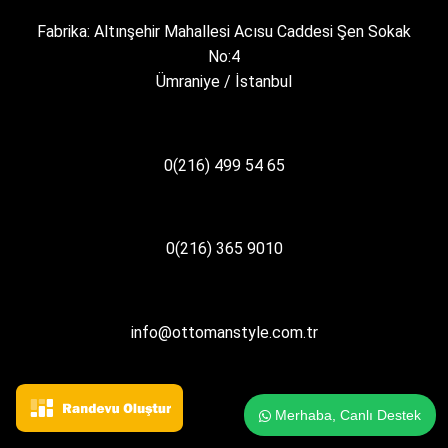
Fabrika: Altınşehir Mahallesi Acısu Caddesi Şen Sokak
No:4
Ümraniye / İstanbul
0(216) 499 54 65
0(216) 365 9010
info@ottomanstyle.com.tr
Merhaba, Canlı Destek