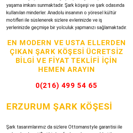
yaşama imkanı sunmaktadır. Şark köşeşi ve şark odasında
kullanılan minderler. Anadolu insanının o yöresel kültür
motifleri ile süslenerek sizlere evlerinizde ve iş
yerlerinizde geçmişe bir yolculuk yapmanızı sağlamaktadır.
EN MODERN VE USTA ELLERDEN
ÇIKAN ŞARK KÖŞESI ÜCRETSIZ
BILGI VE FIYAT TEKLIFI İÇIN
HEMEN ARAYIN
0(216) 499 54 65
ERZURUM ŞARK KÖŞESI
Şark tasarımlarımız da sizlere Ottomanstyle garantisi ile