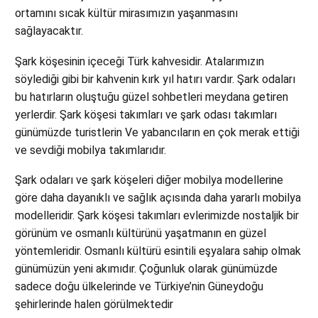
ortamını sıcak kültür mirasımızın yaşanmasını
sağlayacaktır.
Şark köşesinin içeceği Türk kahvesidir. Atalarımızın
söylediği gibi bir kahvenin kırk yıl hatırı vardır. Şark odaları
bu hatırların oluştuğu güzel sohbetleri meydana getiren
yerlerdir. Şark köşesi takımları ve şark odası takımları
günümüzde turistlerin Ve yabancıların en çok merak ettiği
ve sevdiği mobilya takımlarıdır.
Şark odaları ve şark köşeleri diğer mobilya modellerine
göre daha dayanıklı ve sağlık açısında daha yararlı mobilya
modelleridir. Şark köşesi takımları evlerimizde nostaljik bir
görünüm ve osmanlı kültürünü yaşatmanın en güzel
yöntemleridir. Osmanlı kültürü esintili eşyalara sahip olmak
günümüzün yeni akımıdır. Çoğunluk olarak günümüzde
sadece doğu ülkelerinde ve Türkiye’nin Güneydoğu
şehirlerinde halen görülmektedir