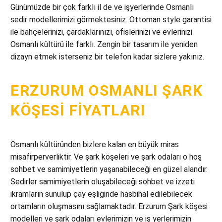
Günümüzde bir çok farklı il de ve işyerlerinde Osmanlı
sedir modellerimizi görmektesiniz. Ottoman style garantisi
ile bahçelerinizi, çardaklarınızı, ofislerinizi ve evlerinizi
Osmanlı kültürü ile farklı. Zengin bir tasarım ile yeniden
dizayn etmek isterseniz bir telefon kadar sizlere yakınız.
ERZURUM OSMANLI ŞARK
KÖŞESI FIYATLARI
Osmanlı kültüründen bizlere kalan en büyük miras
misafirperverliktir. Ve şark köşeleri ve şark odaları o hoş
sohbet ve samimiyetlerin yaşanabileceği en güzel alandır.
Sedirler samimiyetlerin oluşabileceği sohbet ve izzeti
ikramların sunulup çay eşliğinde hasbihal edilebilecek
ortamların oluşmasını sağlamaktadır. Erzurum Şark köşesi
modelleri ve şark odaları evlerimizin ve iş yerlerimizin