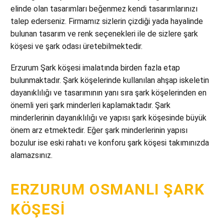
elinde olan tasarımları beğenmez kendi tasarımlarınızı
talep ederseniz. Firmamız sizlerin çizdiği yada hayalinde
bulunan tasarım ve renk seçenekleri ile de sizlere şark
köşesi ve şark odası üretebilmektedir.
Erzurum Şark köşesi imalatında birden fazla etap
bulunmaktadır. Şark köşelerinde kullanılan ahşap iskeletin
dayanıklılığı ve tasarımının yanı sıra şark köşelerinden en
önemli yeri şark minderleri kaplamaktadır. Şark
minderlerinin dayanıklılığı ve yapısı şark köşesinde büyük
önem arz etmektedir. Eğer şark minderlerinin yapısı
bozulur ise eski rahatı ve konforu şark köşesi takımınızda
alamazsınız.
ERZURUM OSMANLI ŞARK
KÖŞESI