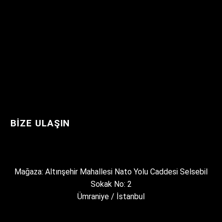
BIZE ULAŞIN
Mağaza: Altınşehir Mahallesi Nato Yolu Caddesi Selsebil
Sokak No: 2
Ümraniye / İstanbul