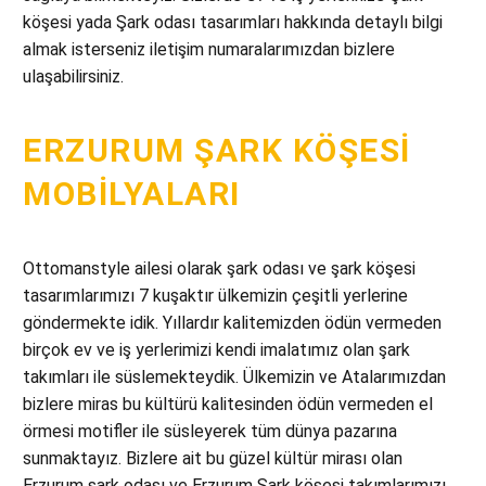
köşesi yada Şark odası tasarımları hakkında detaylı bilgi
almak isterseniz iletişim numaralarımızdan bizlere
ulaşabilirsiniz.
ERZURUM ŞARK KÖŞESI
MOBILYALARI
Ottomanstyle ailesi olarak şark odası ve şark köşesi
tasarımlarımızı 7 kuşaktır ülkemizin çeşitli yerlerine
göndermekte idik. Yıllardır kalitemizden ödün vermeden
birçok ev ve iş yerlerimizi kendi imalatımız olan şark
takımları ile süslemekteydik. Ülkemizin ve Atalarımızdan
bizlere miras bu kültürü kalitesinden ödün vermeden el
örmesi motifler ile süsleyerek tüm dünya pazarına
sunmaktayız. Bizlere ait bu güzel kültür mirası olan
Erzurum şark odası ve Erzurum Şark köşesi takımlarımızı