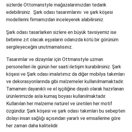
sizlerde Ottomanstyle mağazalarımızdan tedarik
edebilirsiniz. Şark odası tasarımlarını ve şark köşesi
modellerini firmamızdan inceleyerek alabilirsiniz.
Şark odası tasarlarken sizlere en büyük tavsiyemiz ise
birbirine zıt olacak eşyaların odanızda kötü bir görünüm
sergileyeceğini unutmamalısınız.
Tasarımlar ve dizaynlar için Ottmanstyle uzman
personelleri ile günün her saati iletişim kurabilirsiniz. Şark
köşesi ve Şark odası imalatımız da diğer mobilya takımları
ve dekorasyonlarında gibi malzemeler kullanılmamaktadır.
Tamamen dayanıklı ve el işçiliğine dayalı olarak hazırlanan
ürünlerimizde asla kumaş boyası kullanılmaktadır.
Kullanılan her malzeme natürel ve üretilen her motif
özgündür. Şark köşesi ve şark odası takımları bu sebepten
dolayı insan sağlığı açısından yararlı ve emsallerine göre
her zaman daha kalitelidir.