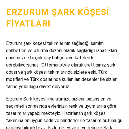
ERZURUM ŞARK KÖŞESI
FIYATLARI
Erzurum şark köşesi takımlarının sağladığı samimi
sohbetleri ve oturma düzeni olarak sağladığı rahatlıkları
günümüzde birçok çay bahçesi ve kafelerde
görebiliyorsunuz.. Ottomanstyle olarak ürettiğimiz şark
odası ve şark köşesi takımlarında sizlere eski. Türk
motifleri ve Türk obalarında kullanılan desenler ile sizleri
tarihe yolculuğu davet ediyoruz.
Erzurum Şark köşesi imalatımıza sizlerin siparişleri ve
seçimleri sonrasında evlerinizin renk ve uyumlarına göre
tasarımlar yapabilmekteyiz. Hazırlanan şark köşesi
takımına en uygun sedir ve minderler ile tasarım bütünlüğü
sağlaya bilmekteyiz. Sizlerde ev ve iş yerlerinize Şark