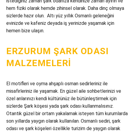
istediğiniz zaman şark odanıza kendinize zaman ayırın ve
hem fiziki olarak hemde zihinsel olarak. Daha dinç olmaya
sizlerde hazır olun. Altı yüz yıllık Osmanlı geleneğini
evinizde ve kafeniz deyada iş yerinizde yaşamak için
hemen bize ulaşın.
ERZURUM ŞARK ODASI
MALZEMELERI
El motifleri ve oyma ahşaplı osman sedirleriniz ile
misafirleriniz ile yaşamak. En güzel aile sohbetlerinizi ve
özel anlarınızı kendi kültürünüz ile bütünleştirmek için
sizlerde Şark köşesi yada şark odası kullanmalısınız.
Otantik güzel bir ortam yakalamak isteyen tüm kurumlarda
son yıllarda yaygın olarak kullanılan. Osmanlı sediri, şark
odası ve şark köşeleri özellikle turizim de yaygın olarak