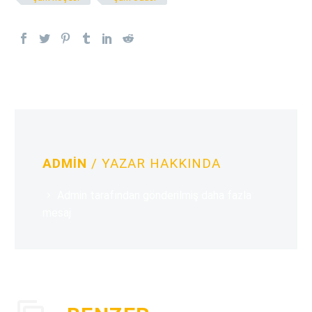
ADMIN
/ YAZAR HAKKINDA
Admin tarafından gönderilmiş daha fazla
mesaj