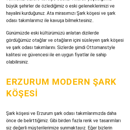
büyük şehirler de özlediğimiz o eski geleneklerimizi ve
hayalini kurduğunuz. Ata mirasımızı Şark köşesi ve şark
odası takımlarımız ile kavuşa bilmektesiniz..
Günümüzde eski kültürümüzü anlatan dizilerde
gördüğümüz otağlar ve otağların içini süsleyen şark köşesi
ve şark odası takımlarını. Sizlerde şimdi Ottomanstyle
kalitesi ve güvencesi ile en uygun fiyatlar ile sahip
olabilirsiniz.
ERZURUM MODERN ŞARK
KÖŞESI
Şark köşesi ve Erzurum şark odası takımlarımızda daha
önce de belirttiğimiz. Gibi birden fazla renk ve tasarımları
siz değerli müşterilerimize sunmaktayız. Eğer bizlerin