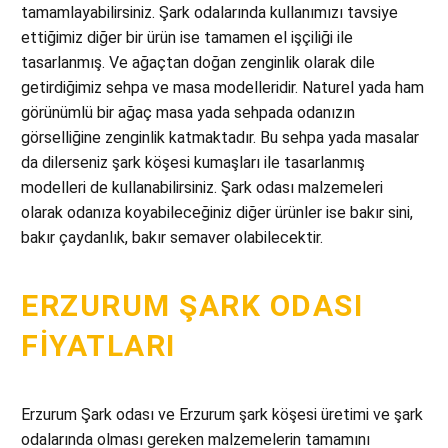
tamamlayabilirsiniz. Şark odalarında kullanımızı tavsiye
ettiğimiz diğer bir ürün ise tamamen el işçiliği ile
tasarlanmış. Ve ağaçtan doğan zenginlik olarak dile
getirdiğimiz sehpa ve masa modelleridir. Naturel yada ham
görünümlü bir ağaç masa yada sehpada odanızın
görselliğine zenginlik katmaktadır. Bu sehpa yada masalar
da dilerseniz şark köşesi kumaşları ile tasarlanmış
modelleri de kullanabilirsiniz. Şark odası malzemeleri
olarak odanıza koyabileceğiniz diğer ürünler ise bakır sini,
bakır çaydanlık, bakır semaver olabilecektir.
ERZURUM ŞARK ODASI
FIYATLARI
Erzurum Şark odası ve Erzurum şark köşesi üretimi ve şark
odalarında olması gereken malzemelerin tamamını