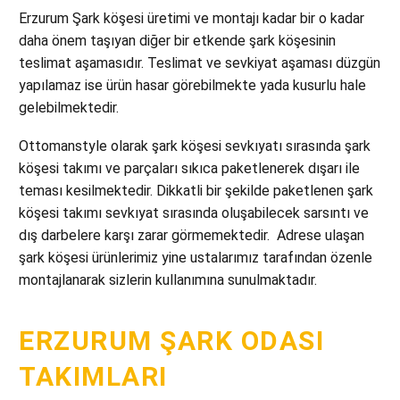
Erzurum Şark köşesi üretimi ve montajı kadar bir o kadar
daha önem taşıyan diğer bir etkende şark köşesinin
teslimat aşamasıdır. Teslimat ve sevkiyat aşaması düzgün
yapılamaz ise ürün hasar görebilmekte yada kusurlu hale
gelebilmektedir.
Ottomanstyle olarak şark köşesi sevkıyatı sırasında şark
köşesi takımı ve parçaları sıkıca paketlenerek dışarı ile
teması kesilmektedir. Dikkatli bir şekilde paketlenen şark
köşesi takımı sevkıyat sırasında oluşabilecek sarsıntı ve
dış darbelere karşı zarar görmemektedir. Adrese ulaşan
şark köşesi ürünlerimiz yine ustalarımız tarafından özenle
montajlanarak sizlerin kullanımına sunulmaktadır.
ERZURUM ŞARK ODASI
TAKIMLARI