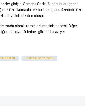
sseder gibiyiz. Osmanlı Sediri Aksesuarları genel
ağımız özel kumaşlar ve bu kumaşların üzerinde özel
l halı ve kilimlerden oluşur.
zde moda olarak tercih edilmesinin sebebi. Diğer
 diğer mobilya türlerine göre daha az yer
i Modelleri
osmanlı sediri nedir