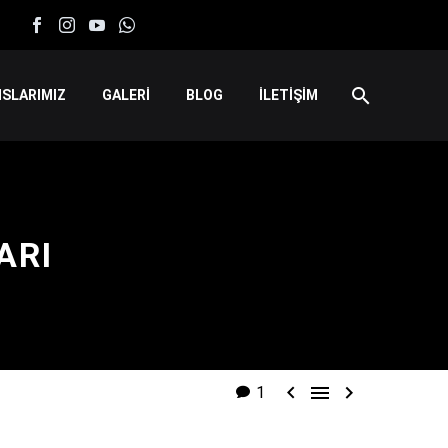
SLARIMIZ
GALERİ
BLOG
İLETİŞİM
ARI



1