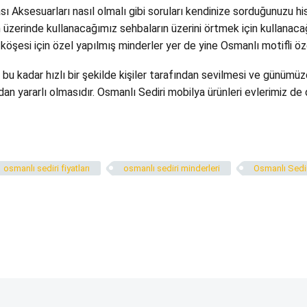
sı Aksesuarları nasıl olmalı gibi soruları kendinize sorduğunuzu hi
n üzerinde kullanacağımız sehbaların üzerini örtmek için kullanac
 köşesi için özel yapılmış minderler yer de yine Osmanlı motifli öze
bu kadar hızlı bir şekilde kişiler tarafından sevilmesi ve günümü
an yararlı olmasıdır. Osmanlı Sediri mobilya ürünleri evlerimiz de
osmanlı sediri fiyatları
osmanlı sediri minderleri
Osmanlı Sedir