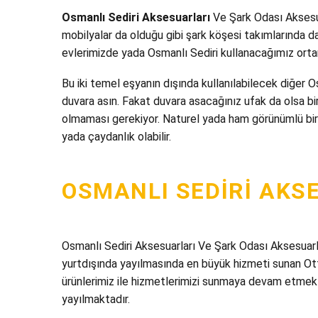
Osmanlı Sediri Aksesuarları
Ve Şark Odası Aksesuar
mobilyalar da olduğu gibi şark köşesi takımlarında 
evlerimizde yada Osmanlı Sediri kullanacağımız ortam
Bu iki temel eşyanın dışında kullanılabilecek diğer Osm
duvara asın. Fakat duvara asacağınız ufak da olsa bi
olmaması gerekiyor. Naturel yada ham görünümlü bir ağ
yada çaydanlık olabilir.
OSMANLI SEDIRI AKS
Osmanlı Sediri Aksesuarları Ve Şark Odası Aksesuar
yurtdışında yayılmasında en büyük hizmeti sunan Ot
ürünlerimiz ile hizmetlerimizi sunmaya devam etmekt
yayılmaktadır.