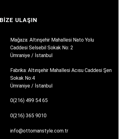
BIZE ULAŞIN
Mağaza: Altınşehir Mahallesi Nato Yolu
Caddesi Selsebil Sokak No: 2
Ümraniye / İstanbul
Fabrika: Altınşehir Mahallesi Acısu Caddesi Şen
Sokak No:4
Ümraniye / İstanbul
0(216) 499 54 65
0(216) 365 9010
info@ottomanstyle.com.tr