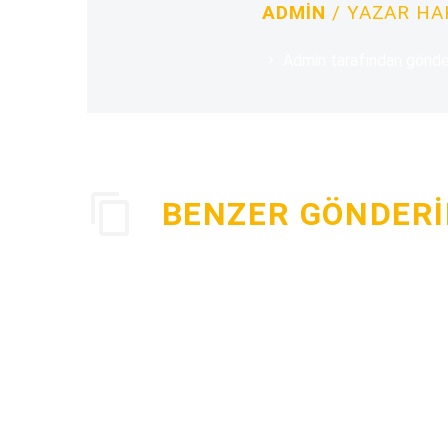
ADMIN
/ YAZAR H
Admin tarafından gönde
BENZER GÖNDERI