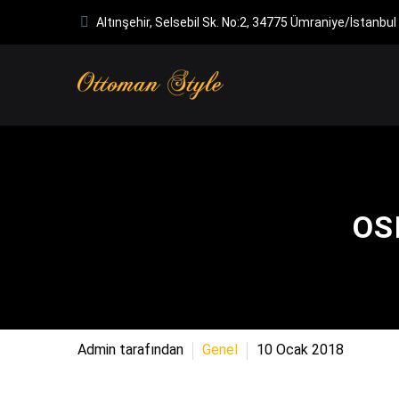
Altınşehir, Selsebil Sk. No:2, 34775 Ümraniye/İstanbul
OS
Admin tarafından
Genel
10 Ocak 2018