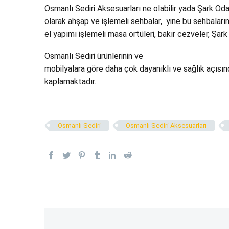
Osmanlı Sediri Aksesuarları ne olabilir yada Şark Oda
olarak ahşap ve işlemeli sehbalar, yine bu sehbaları
el yapımı işlemeli masa örtüleri, bakır cezveler, Şark
Osmanlı Sediri ürünlerinin ve
Şark Odası Aksesuarları
mobilyalara göre daha çok dayanıklı ve sağlık açısınd
kaplamaktadır.
Osmanlı Sediri
Osmanlı Sediri Aksesuarları